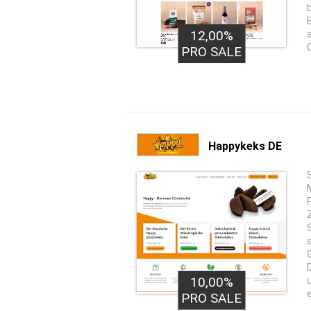
12,00%
PRO SALE
Happykeks DE
10,00%
PRO SALE