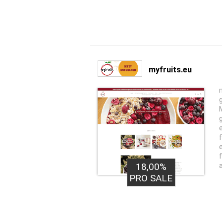
myfruits.eu
18,00%
PRO SALE