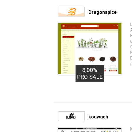
Dragonspice
8,00%
PRO SALE
koawach