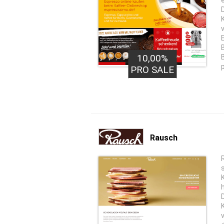
10,00%
PRO SALE
Rausch