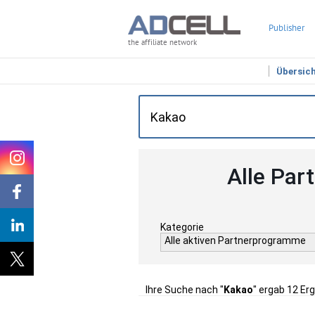
Publisher
the affiliate network
Übersic
Alle Par
Kategorie
Alle aktiven Partnerprogramme
Ihre Suche nach "
Kakao
" ergab 12 Er