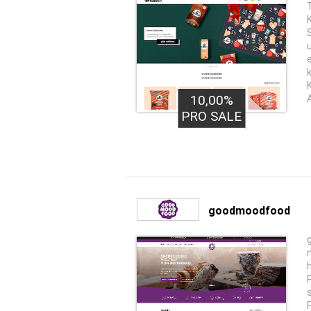
10,00%
A
PRO SALE
goodmoodfood