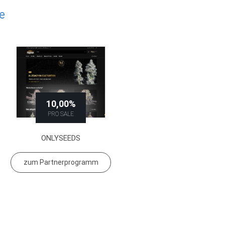
e
10,00%
PRO SALE
ONLYSEEDS
zum Partnerprogramm