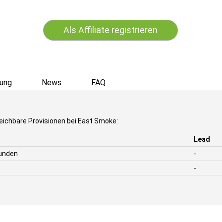
Als Affiliate registrieren
ung
News
FAQ
eichbare Provisionen bei East Smoke:
Lead
unden
-
-