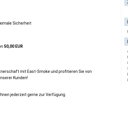
imale Sicherheit
on
50,00 EUR
rtnerschaft mit East-Smoke und profitieren Sie von
unserer Kunden!
hnen jederzeit gerne zur Verfügung.