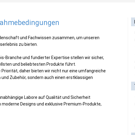
lnahmebedingungen
eidenschaft und Fachwissen zusammen, um unseren
erlebnis zu bieten.
is-Branche und fundierter Expertise stellen wir sicher,
llsten und beliebtesten Produkte führt.
riorität, daher bieten wir nicht nur eine umfangreiche
 und Zubehör, sondern auch einen erstklassigen
unabhängige Labore auf Qualität und Sicherheit
h moderne Designs und exklusive Premium-Produkte,