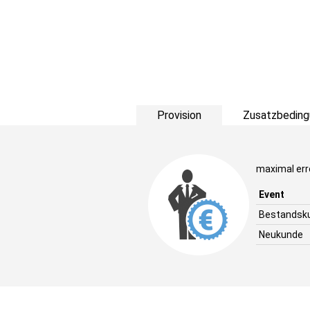
Provision
Zusatzbeding
maximal err
Event
Bestandsk
Neukunde