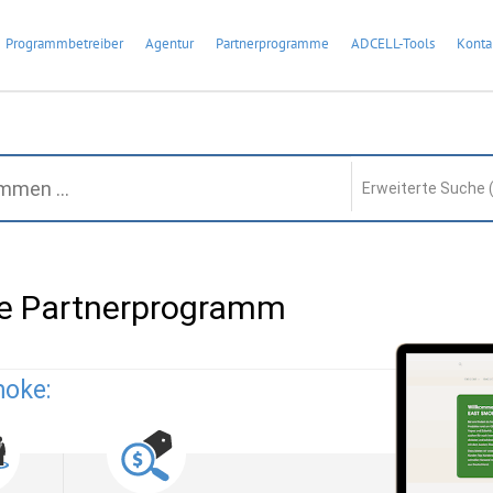
Programmbetreiber
Agentur
Partnerprogramme
ADCELL-Tools
Konta
Erweiterte Suche 
e Partnerprogramm
moke: