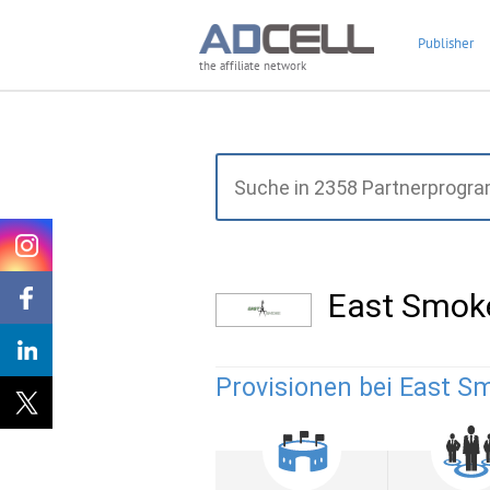
Publisher
the affiliate network
East Smok
Provisionen bei East S