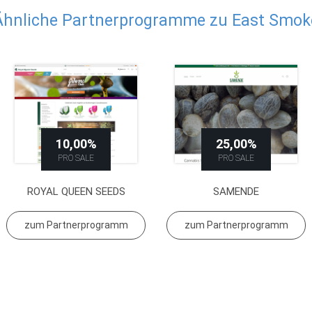
Ähnliche Partnerprogramme zu East Smok
10,00%
25,00%
PRO SALE
PRO SALE
ROYAL QUEEN SEEDS
SAMENDE
zum Partnerprogramm
zum Partnerprogramm