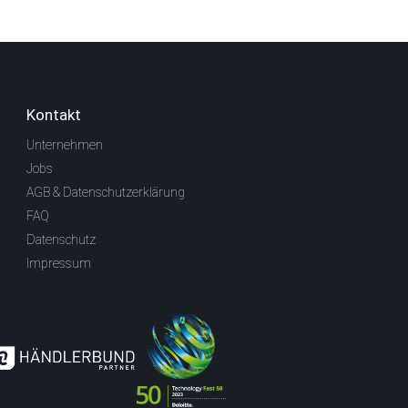
Kontakt
Unternehmen
Jobs
AGB & Datenschutzerklärung
FAQ
Datenschutz
Impressum