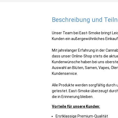
Beschreibung und Tei
Unser Team bei East-Smoke bringt L
Kunden ein außergewöhnliches Einkaufs
Mit jahrelanger Erfahrung in der Cannab
dass unser Online-Shop stets die aktue
Kundenwünsche haben bei uns oberste P
Auswahl an Blüten, Samen, Vapes, Ölen
Kundenservice.
Alle Produkte werden sorgfältig durch 
getestet. East-Smoke überzeugt durc
die in Erinnerung bleiben.
Vorteile für unsere Kunden:
Erstklassige Premium-Qualität