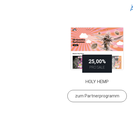
25,00%
PRO SALE
HOLY HEMP
zum Partnerprogramm