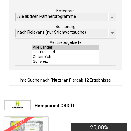
Kategorie
Alle aktiven Partnerprogramme
Sortierung
nach Relevanz (nur Stichwortsuche)
Vertriebsgebiete
Ihre Suche nach "
Nutzhanf
" ergab 12 Ergebnisse.
Hempamed CBD Öl
EXKLUSIV
25,00%