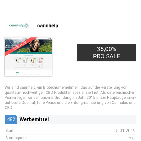
cannhelp
EXKLUSIV
35,00%
PRO SALE
Wir sind cannhelp, ein Biotechunternehmen, das auf die Herstellung von
qualitativ hochwertigen CBD Produkten spezialisiert ist. Als österreichischer
Pionier legen wir seit unserer Gründung im Jahr 2015 unser Hauptaugenmerk
auf beste Qualität, faire Preise und die Entstigmatisierung von Cannabis und
CBD.
482
Werbemittel
15.01.2019
Start
n.a.
Stornoquote