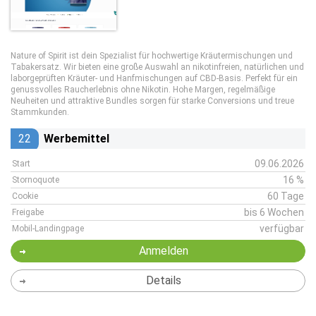
Nature of Spirit ist dein Spezialist für hochwertige Kräutermischungen und
Tabakersatz. Wir bieten eine große Auswahl an nikotinfreien, natürlichen und
laborgeprüften Kräuter- und Hanfmischungen auf CBD-Basis. Perfekt für ein
genussvolles Raucherlebnis ohne Nikotin. Hohe Margen, regelmäßige
Neuheiten und attraktive Bundles sorgen für starke Conversions und treue
Stammkunden.
22
Werbemittel
09.06.2026
Start
16 %
Stornoquote
60 Tage
Cookie
bis 6 Wochen
Freigabe
verfügbar
Mobil-Landingpage
Anmelden
Details