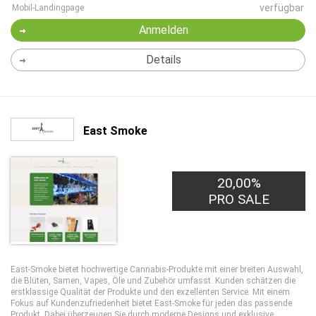
verfügbar
Mobil-Landingpage
Anmelden
Details
East Smoke
20,00%
PRO SALE
East-Smoke bietet hochwertige Cannabis-Produkte mit einer breiten Auswahl,
die Blüten, Samen, Vapes, Öle und Zubehör umfasst. Kunden schätzen die
erstklassige Qualität der Produkte und den exzellenten Service. Mit einem
Fokus auf Kundenzufriedenheit bietet East-Smoke für jeden das passende
Produkt. Dabei überzeugen Sie durch moderne Designs und exklusive