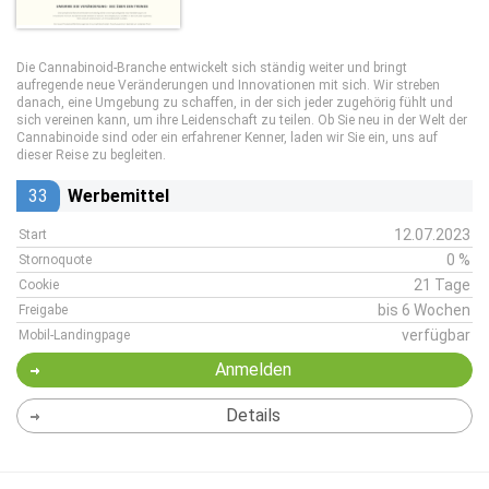
Die Cannabinoid-Branche entwickelt sich ständig weiter und bringt
aufregende neue Veränderungen und Innovationen mit sich. Wir streben
danach, eine Umgebung zu schaffen, in der sich jeder zugehörig fühlt und
sich vereinen kann, um ihre Leidenschaft zu teilen. Ob Sie neu in der Welt der
Cannabinoide sind oder ein erfahrener Kenner, laden wir Sie ein, uns auf
dieser Reise zu begleiten.
33
Werbemittel
12.07.2023
Start
0 %
Stornoquote
21 Tage
Cookie
bis 6 Wochen
Freigabe
verfügbar
Mobil-Landingpage
Anmelden
Details