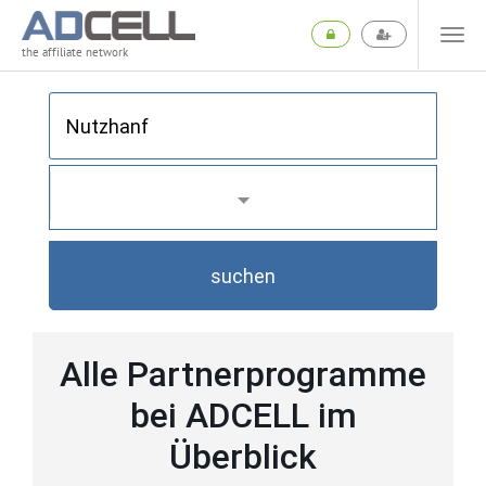
the affiliate network
suchen
Alle Partnerprogramme
bei ADCELL im
Überblick