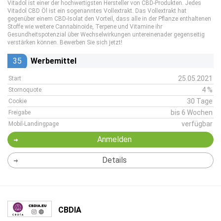
Vitadol ist einer der hochwertigsten Hersteller von CBD-Produkten. Jedes
Vitadol CBD Öl ist ein sogenanntes Vollextrakt. Das Vollextrakt hat
gegenüber einem CBD-Isolat den Vorteil, dass alle in der Pflanze enthaltenen
Stoffe wie weitere Cannabinoide, Terpene und Vitamine ihr
Gesundheitspotenzial über Wechselwirkungen untereinenader gegenseitig
verstärken können. Bewerben Sie sich jetzt!
35
Werbemittel
25.05.2021
Start
4 %
Stornoquote
30 Tage
Cookie
bis 6 Wochen
Freigabe
verfügbar
Mobil-Landingpage
Anmelden
Details
CBDIA