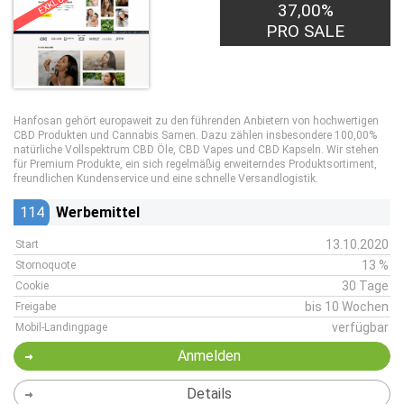
EXKLUSIV
37,00%
PRO SALE
Hanfosan gehört europaweit zu den führenden Anbietern von hochwertigen
CBD Produkten und Cannabis Samen. Dazu zählen insbesondere 100,00%
natürliche Vollspektrum CBD Öle, CBD Vapes und CBD Kapseln. Wir stehen
für Premium Produkte, ein sich regelmäßig erweiterndes Produktsortiment,
freundlichen Kundenservice und eine schnelle Versandlogistik.
114
Werbemittel
13.10.2020
Start
13 %
Stornoquote
30 Tage
Cookie
bis 10 Wochen
Freigabe
verfügbar
Mobil-Landingpage
Anmelden
Details