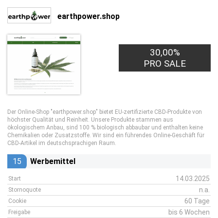
earthpower.shop
30,00%
PRO SALE
Der Online-Shop "earthpower.shop" bietet EU-zertifizierte CBD-Produkte von
höchster Qualität und Reinheit. Unsere Produkte stammen aus
ökologischem Anbau, sind 100 % biologisch abbaubar und enthalten keine
Chemikalien oder Zusatzstoffe. Wir sind ein führendes Online-Geschäft für
CBD-Artikel im deutschsprachigen Raum.
15
Werbemittel
14.03.2025
Start
n.a.
Stornoquote
60 Tage
Cookie
bis 6 Wochen
Freigabe