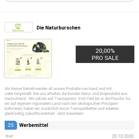
Die Naturburschen
20,00%
PRO SALE
Als kleiner Betrieb werden all unsere Produkte von Hand und mit
Liebe hergestellt. Bei uns erhalten die Kunden Natur- und Bioprodukte aus
Deutschland . Wir setzen auf Transparenz: Vom Feld bis in die Flasche. Da
wir auf eigenem regionalem Land nach rein ökologischen Prinzipien
kultivieren, haben wir zusätzlich kurze Transportketten und arbeiten
gleichzeitig zukunftsorientiert. Jetzt Bewerben!
25
Werbemittel
20.10.2020
Start