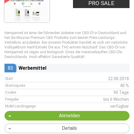
PRO SALE
Hempamed ist einer der führenden Anbieter von CBD-Öl in Deutschland und
hat die Mission Premium CBD Produkte zum besten Preis-Leistungs-
Verhältnis anzubieten. Bei unseren Produkten handelt es sich um natürliche
Vollspektrum Hanf-Extrakt Öle aus THC-armem Nutzhanf. Das CBD-Öl von
Hempamed ist vegan und biologisch. Eines der meistverkauften CBD-Öle
Deutschlands. Hoch effektiv! Garantierte Qualität!
83
Werbemittel
22.08.2018
Start
40 %
Stornoquote
90 Tage
Cookie
bis 6 Wochen
Freigabe
verfügbar
Mobil-Landingpage
Anmelden
Details