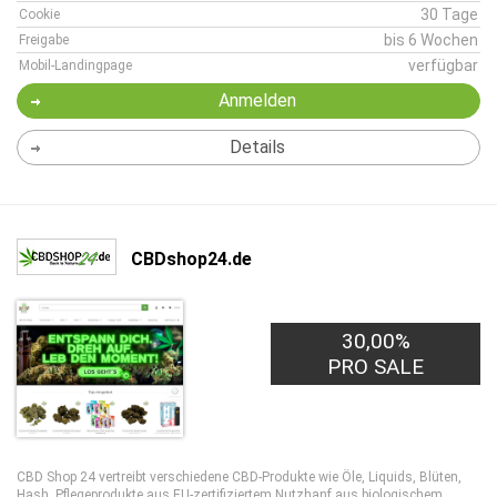
30 Tage
Cookie
bis 6 Wochen
Freigabe
verfügbar
Mobil-Landingpage
Anmelden
Details
CBDshop24.de
30,00%
PRO SALE
CBD Shop 24 vertreibt verschiedene CBD-Produkte wie Öle, Liquids, Blüten,
Hash, Pflegeprodukte aus EU-zertifiziertem Nutzhanf aus biologischem