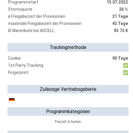
Programmstart
15.07.2022
Stornoquote
26 %
ø Freigabezeit der Provisionen
21 Tage
maximale Freigabezeit der Provisionen
42 Tage
Ø Warenkorb bei ADCELL:
93.72 €
Trackingmethode
Cookie
90 Tage
1st Party Tracking
Fingerprint
Zulässige Vertriebsgebiete
Programmkategorien
Freizeit & Garten