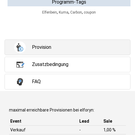
Programm-Tags
,
,
,
Elfenbein
Kuma
Carbon
coupon
Provision
Zusatzbedingung
FAQ
maximal erreichbare Provisionen bei elforyn:
Event
Lead
Sale
Verkauf
-
1,00 %