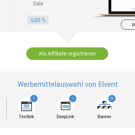
Sale
5,00 %
z
Als Affiliate registrieren
Werbemittelauswahl von Elvent
1
1
26
Textlink
DeepLink
Banner