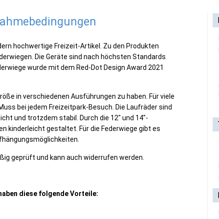
lnahmebedingungen
dern hochwertige Freizeit-Artikel. Zu den Produkten
derwiegen. Die Geräte sind nach höchsten Standards
ederwiege wurde mit dem Red-Dot Design Award 2021
Größe in verschiedenen Ausführungen zu haben. Für viele
 Muss bei jedem Freizeitpark-Besuch. Die Laufräder sind
ht und trotzdem stabil. Durch die 12" und 14"-
en kinderleicht gestaltet. Für die Federwiege gibt es
ufhängungsmöglichkeiten.
ßig geprüft und kann auch widerrufen werden.
haben diese folgende Vorteile: