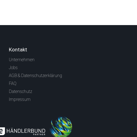
Kontakt
Unternehmen
Jobs
AGB & Datenschutzerklärung
FAQ
Datenschutz
Impressum