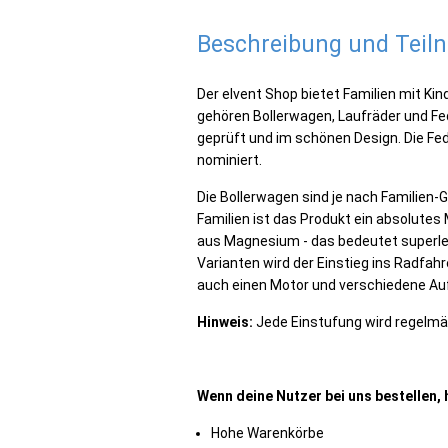
Beschreibung und Tei
Der elvent Shop bietet Familien mit Kin
gehören Bollerwagen, Laufräder und Fe
geprüft und im schönen Design. Die F
nominiert.
Die Bollerwagen sind je nach Familien-
Familien ist das Produkt ein absolutes
aus Magnesium - das bedeutet superleic
Varianten wird der Einstieg ins Radfahr
auch einen Motor und verschiedene A
Hinweis:
Jede Einstufung wird regelmä
Wenn deine Nutzer bei uns bestellen, 
Hohe Warenkörbe