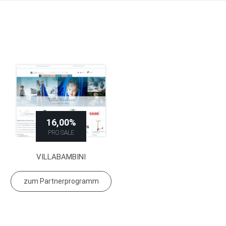
16,00%
PRO SALE
VILLABAMBINI
zum Partnerprogramm