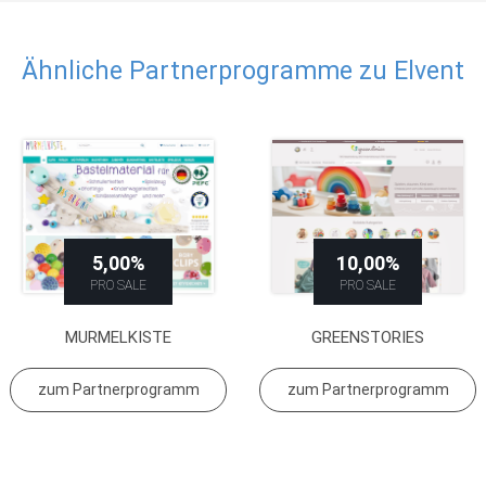
Ähnliche Partnerprogramme zu Elvent
5,00%
10,00%
PRO SALE
PRO SALE
MURMELKISTE
GREENSTORIES
zum Partnerprogramm
zum Partnerprogramm