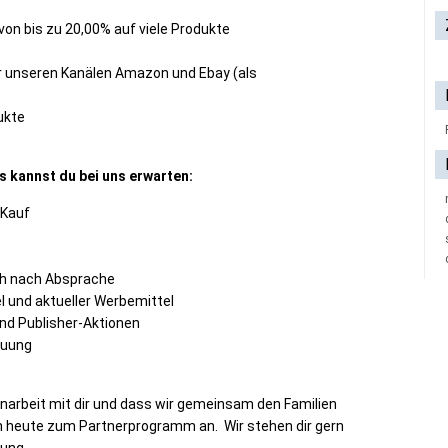
von bis zu 20,00% auf viele Produkte
r unseren Kanälen Amazon und Ebay (als
ukte
s kannst du bei uns erwarten:
/Kauf
ch nach Absprache
el und aktueller Werbemittel
nd Publisher-Aktionen
euung
arbeit mit dir und dass wir gemeinsam den Familien
ich heute zum Partnerprogramm an.
Wir stehen dir gern