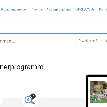
Programmbetreiber
Agentur
Partnerprogramme
ADCELL-Tools
Konta
Erweiterte Suche 
rtnerprogramm