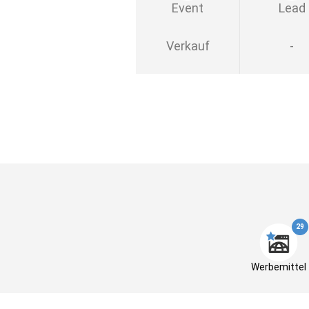
Event
Lead
Verkauf
-
29
Werbemittel