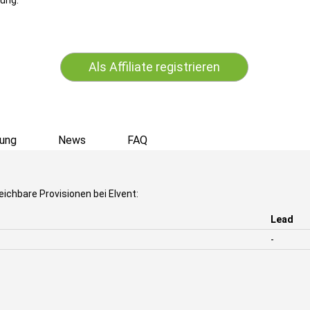
ung.
Als Affiliate registrieren
ung
News
FAQ
ichbare Provisionen bei Elvent:
Lead
-