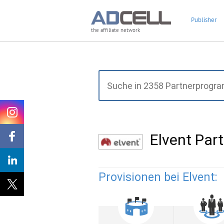
Publisher
the affiliate network
Elvent Pa
Provisionen bei Elvent: