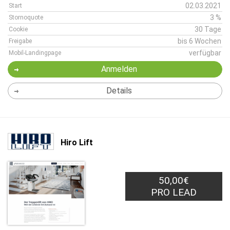
02.03.2021
Start
3 %
Stornoquote
30 Tage
Cookie
bis 6 Wochen
Freigabe
verfügbar
Mobil-Landingpage
Anmelden
Details
Hiro Lift
50,00€
PRO LEAD