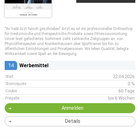
"Ihr habt Arzt falsch geschrieben" Artzt.eu ist ein professioneller Onlineshop
für medizinische und therapeutische Produkte sowie Fitnessausrüstung.
Unser breit gefächertes Sortiment zieht zahlreiche Zielgruppen an: von
Physiotherapeuten und Krankenhäusern über Sporttrainer bis hin zu
öffentlichen Einrichtungen und Privatpersonen. Wir leben Qualität, belegte
Wirksamkeit sowie Spaß an der Bewegung.
14
Werbemittel
22.04.2026
Start
0 %
Stornoquote
60 Tage
Cookie
bis 6 Wochen
Freigabe
Anmelden
Details