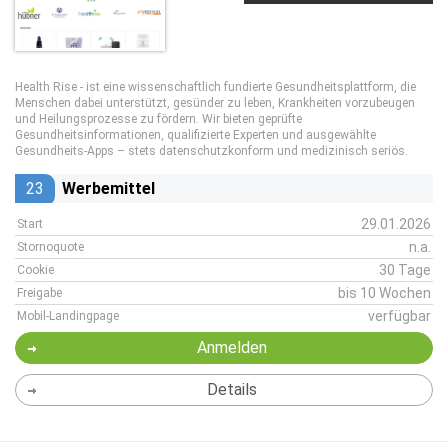
Health Rise - ist eine wissenschaftlich fundierte Gesundheitsplattform, die
Menschen dabei unterstützt, gesünder zu leben, Krankheiten vorzubeugen
und Heilungsprozesse zu fördern. Wir bieten geprüfte
Gesundheitsinformationen, qualifizierte Experten und ausgewählte
Gesundheits-Apps – stets datenschutzkonform und medizinisch seriös.
23
Werbemittel
29.01.2026
Start
n.a.
Stornoquote
30 Tage
Cookie
bis 10 Wochen
Freigabe
verfügbar
Mobil-Landingpage
Anmelden
Details