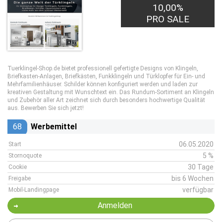
10,00%
PRO SALE
Tuerklingel-Shop.de bietet professionell gefertigte Designs von Klingeln,
Briefkasten-Anlagen, Briefkästen, Funkklingeln und Türklopfer für Ein- und
Mehrfamilienhäuser. Schilder können konfiguriert werden und laden zur
kreativen Gestaltung mit Wunschtext ein. Das Rundum-Sortiment an Klingeln
und Zubehör aller Art zeichnet sich durch besonders hochwertige Qualität
aus. Bewerben Sie sich jetzt!
68
Werbemittel
06.05.2020
Start
5 %
Stornoquote
30 Tage
Cookie
bis 6 Wochen
Freigabe
verfügbar
Mobil-Landingpage
Anmelden