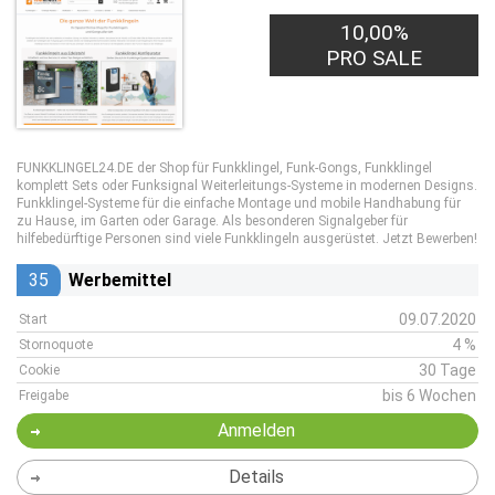
10,00%
PRO SALE
FUNKKLINGEL24.DE der Shop für Funkklingel, Funk-Gongs, Funkklingel
komplett Sets oder Funksignal Weiterleitungs-Systeme in modernen Designs.
Funkklingel-Systeme für die einfache Montage und mobile Handhabung für
zu Hause, im Garten oder Garage. Als besonderen Signalgeber für
hilfebedürftige Personen sind viele Funkklingeln ausgerüstet. Jetzt Bewerben!
35
Werbemittel
09.07.2020
Start
4 %
Stornoquote
30 Tage
Cookie
bis 6 Wochen
Freigabe
Anmelden
Details