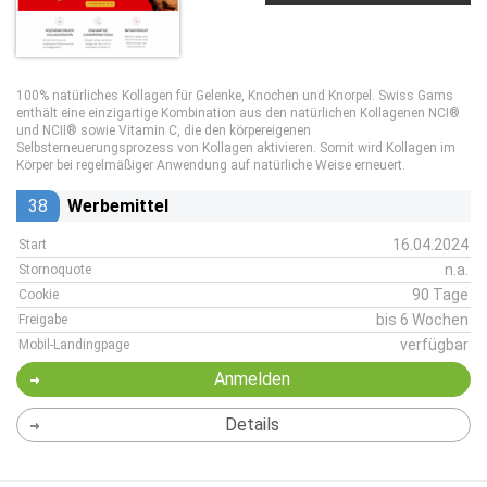
100% natürliches Kollagen für Gelenke, Knochen und Knorpel. Swiss Gams
enthält eine einzigartige Kombination aus den natürlichen Kollagenen NCI®
und NCII® sowie Vitamin C, die den körpereigenen
Selbsterneuerungsprozess von Kollagen aktivieren. Somit wird Kollagen im
Körper bei regelmäßiger Anwendung auf natürliche Weise erneuert.
38
Werbemittel
16.04.2024
Start
n.a.
Stornoquote
90 Tage
Cookie
bis 6 Wochen
Freigabe
verfügbar
Mobil-Landingpage
Anmelden
Details