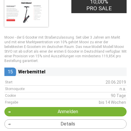
10,00%
PRO SALE
Moovi - der E-Scooter mit Straßenzulassung. Seit über 3 Jahren am Markt
und mit einer Marktpeentration von 10% gehört Moovi zu einer der
beliebtesten E-Scootern im deutschen Raum. Das neue Modell Modell Moovi
StVO ist ab sofort als einer der ersten E-Scooter in Deutschland verfügbar. Mit
einer Provision von 15% sind Auszahlungen von mindestens 119,85€ pro
Bestellung garantiert.
15
Werbemittel
20.06.2019
Start
n.a.
Stornoquote
90 Tage
Cookie
bis 14 Wochen
Freigabe
Anmelden
Details