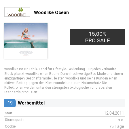
Woodlike Ocean
15,00%
PRO SALE
woodlike ist ein Ethik- Label für Lifestyle- Bekleidung. Für jedes verkaufte
Stück pflanzt woodlike einen Baum. Durch hochwertige Eco Mode und einem
einzigartigen Geschäftsmodell, leisten woodlike und seine Kunden einen
aktiven Beitrag gegen den Klimawandel und zum Naturschutz.Die
Kollektionen werden unter den strengsten ökologischen und sozialen
Standards produziert.
19
Werbemittel
12.04.2011
Start
n.a.
Stornoquote
75 Tage
Cookie