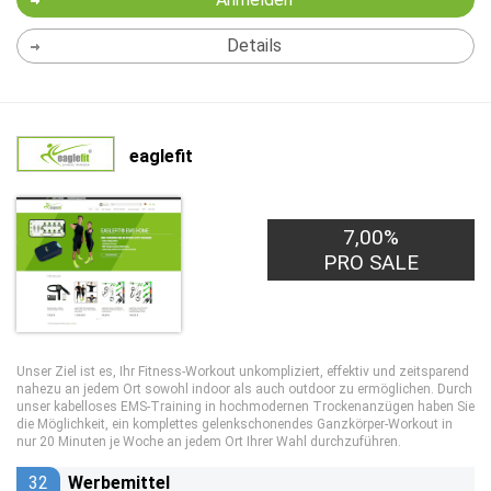
Details
eaglefit
7,00%
PRO SALE
Unser Ziel ist es, Ihr Fitness-Workout unkompliziert, effektiv und zeitsparend
nahezu an jedem Ort sowohl indoor als auch outdoor zu ermöglichen. Durch
unser kabelloses EMS-Training in hochmodernen Trockenanzügen haben Sie
die Möglichkeit, ein komplettes gelenkschonendes Ganzkörper-Workout in
nur 20 Minuten je Woche an jedem Ort Ihrer Wahl durchzuführen.
32
Werbemittel