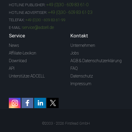
+49 (0)30 - 609 83 61-0
HOTLINE PUBLISHER:
+49 (0)30 - 609 83 61-23
HOTLINE ADVERTISER:
TELEFAX:
+49 (0)30 - 609 83 61-99
service@adcell.de
E-MAIL:
Service
Kontakt
News
Unternehmen
Affiliate-Lexikon
Jobs
Download
AGB & Datenschutzerklärung
API
FAQ
Unterstütze ADCELL
Datenschutz
Impressum
©2003 - 2026 Firstlead GmbH