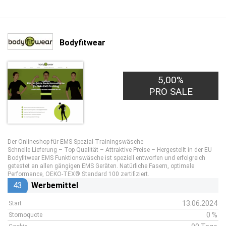
Bodyfitwear
5,00%
PRO SALE
Der Onlineshop für EMS Spezial-Trainingswäsche
Schnelle Lieferung – Top Qualität – Attraktive Preise – Hergestellt in der EU
Bodyfitwear EMS Funktionswäsche ist speziell entworfen und erfolgreich
getestet an allen gängigen EMS Geräten. Natürliche Fasern, optimale
Performance, OEKO-TEX® Standard 100 zertifiziert.
43
Werbemittel
13.06.2024
Start
0 %
Stornoquote