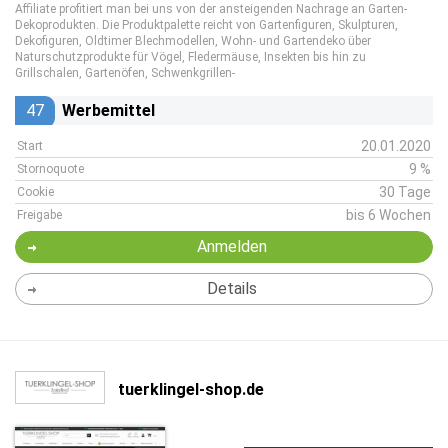
Affiliate profitiert man bei uns von der ansteigenden Nachrage an Garten-
Dekoprodukten. Die Produktpalette reicht von Gartenfiguren, Skulpturen,
Dekofiguren, Oldtimer Blechmodellen, Wohn- und Gartendeko über
Naturschutzprodukte für Vögel, Fledermäuse, Insekten bis hin zu
Grillschalen, Gartenöfen, Schwenkgrillen-
47
Werbemittel
20.01.2020
Start
9 %
Stornoquote
30 Tage
Cookie
bis 6 Wochen
Freigabe
Anmelden
Details
tuerklingel-shop.de