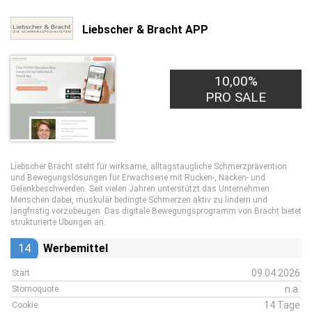
Liebscher & Bracht APP
10,00%
PRO SALE
Liebscher Bracht steht für wirksame, alltagstaugliche Schmerzprävention
und Bewegungslösungen für Erwachsene mit Rücken-, Nacken- und
Gelenkbeschwerden. Seit vielen Jahren unterstützt das Unternehmen
Menschen dabei, muskulär bedingte Schmerzen aktiv zu lindern und
langfristig vorzubeugen. Das digitale Bewegungsprogramm von Bracht bietet
strukturierte Übungen an.
14
Werbemittel
09.04.2026
Start
n.a.
Stornoquote
14 Tage
Cookie