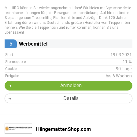
Mit HIRO können Sie wieder angenehmer leben! Wir bieten maßgeschneiderte
technische Lösungen für jede Bewegungseinschränkung. Auf hiro.de finden
Sie passgenaue Treppenlifte, Plattformlifte und Aufzüge. Dank 120 Jahren
Erfahrung dürfen wir uns Deutschlands größten Hersteller von Treppenliften
nennen. Wie Sie die Treppe hoch und runter kommen, können Sie uns
überlassen!
5
Werbemittel
19.03.2021
Start
11 %
Stornoquote
90 Tage
Cookie
bis 6 Wochen
Freigabe
Anmelden
Details
HängemattenShop.com