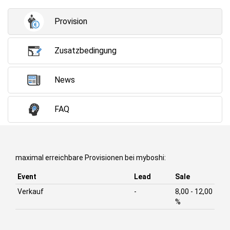
Provision
Zusatzbedingung
News
FAQ
maximal erreichbare Provisionen bei myboshi:
Event
Lead
Sale
Verkauf
-
8,00 - 12,00
%