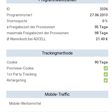
ID
3336
Programmstart
27.06.2013
Stornoquote
0 %
ø Freigabezeit der Provisionen
95 Tage
maximale Freigabezeit der Provisionen
98 Tage
Ø Warenkorb bei ADCELL:
21.40 €
Trackingmethode
Cookie
90 Tage
Postview-Cookie
1st Party Tracking
Retargeting
Mobile-Traffic
Mobile-Werbemittel