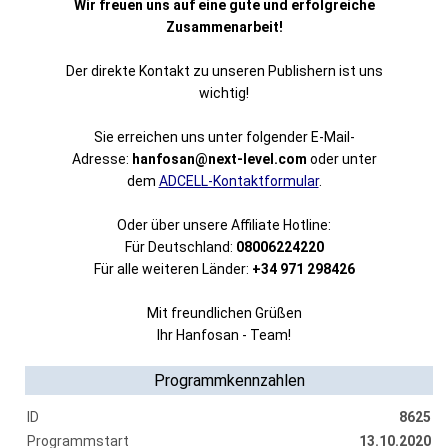
Wir freuen uns auf eine gute und erfolgreiche
Zusammenarbeit!
Der direkte Kontakt zu unseren Publishern ist uns
wichtig!
Sie erreichen uns unter folgender E-Mail-
Adresse:
hanfosan@next-level.com
oder unter
dem
ADCELL-Kontaktformular
.
Oder über unsere Affiliate Hotline:
Für Deutschland:
08006224220
Für alle weiteren Länder:
+34 971 298426
Mit freundlichen Grüßen
Ihr Hanfosan - Team!
Programmkennzahlen
ID
8625
Programmstart
13.10.2020