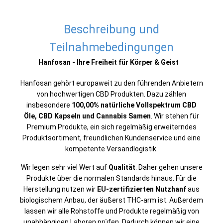
Beschreibung und
Teilnahmebedingungen
Hanfosan - Ihre Freiheit für Körper & Geist
Hanfosan gehört europaweit zu den führenden Anbietern
von hochwertigen CBD Produkten. Dazu zählen
insbesondere
100,00% natürliche Vollspektrum CBD
Öle, CBD Kapseln und Cannabis Samen
. Wir stehen für
Premium Produkte, ein sich regelmäßig erweiterndes
Produktsortiment, freundlichen Kundenservice und eine
kompetente Versandlogistik.
Wir legen sehr viel Wert auf
Qualität
. Daher gehen unsere
Produkte über die normalen Standards hinaus. Für die
Herstellung nutzen wir
EU-zertifizierten Nutzhanf
aus
biologischem Anbau, der äußerst THC-arm ist. Außerdem
lassen wir alle Rohstoffe und Produkte regelmäßig von
unabhängigen Laboren prüfen. Dadurch können wir eine