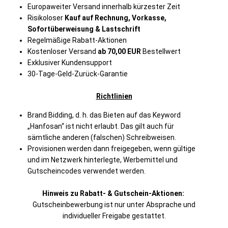
Europaweiter Versand innerhalb kürzester Zeit
Risikoloser
Kauf auf Rechnung, Vorkasse,
Sofortüberweisung & Lastschrift
Regelmäßige Rabatt-Aktionen
Kostenloser Versand
ab 70,00 EUR
Bestellwert
Exklusiver Kundensupport
30-Tage-Geld-Zurück-Garantie
Richtlinien
Brand Bidding, d. h. das Bieten auf das Keyword
„Hanfosan“ ist nicht erlaubt. Das gilt auch für
sämtliche anderen (falschen) Schreibweisen.
Provisionen werden dann freigegeben, wenn gültige
und im Netzwerk hinterlegte, Werbemittel und
Gutscheincodes verwendet werden.
Hinweis zu Rabatt- & Gutschein-Aktionen:
Gutscheinbewerbung ist nur unter Absprache und
individueller Freigabe gestattet.