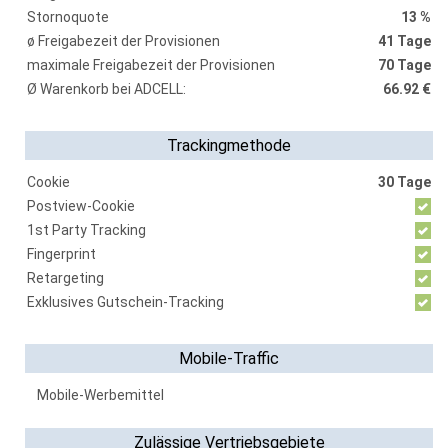
Stornoquote
13 %
ø Freigabezeit der Provisionen
41 Tage
maximale Freigabezeit der Provisionen
70 Tage
Ø Warenkorb bei ADCELL:
66.92 €
Trackingmethode
Cookie
30 Tage
Postview-Cookie
1st Party Tracking
Fingerprint
Retargeting
Exklusives Gutschein-Tracking
Mobile-Traffic
Mobile-Werbemittel
Zulässige Vertriebsgebiete