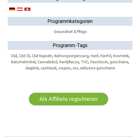
Programmkategorien
Gesundheit & Pflege
Programm-Tags
,
,
,
,
,
,
,
Cbd
Cbd Öl
Cbd Kapseln
Nahrungsergänzung
Hanf
Hanföl
Kosmetik
,
,
,
,
,
,
Naturheilmittel
Cannabidiol
Hanfpflanze
THC
Haschisch
gutscheine
,
,
,
,
deeplink
cashback
coupon
csv
exklusive gutscheine
Als Affiliate registrieren