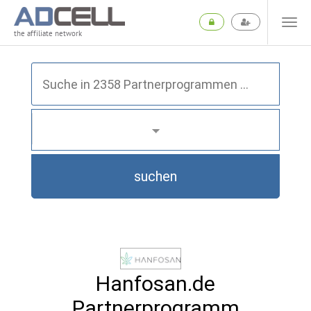
the affiliate network
suchen
Hanfosan.de
Partnerprogramm