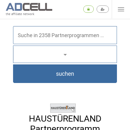
the affiliate network
suchen
HAUSTÜRENLAND
Partnerprogramm