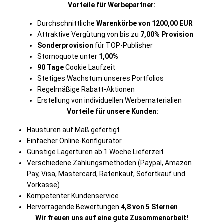
Vorteile für Werbepartner:
Durchschnittliche
Warenkörbe von 1200,00 EUR
Attraktive Vergütung von bis zu
7,00% Provision
Sonderprovision
für TOP-Publisher
Stornoquote unter
1,00%
90 Tage
Cookie Laufzeit
Stetiges Wachstum unseres Portfolios
Regelmäßige Rabatt-Aktionen
Erstellung von individuellen Werbematerialien
Vorteile für unsere Kunden:
Haustüren auf Maß gefertigt
Einfacher Online-Konfigurator
Günstige Lagertüren ab 1 Woche Lieferzeit
Verschiedene Zahlungsmethoden (Paypal, Amazon
Pay, Visa, Mastercard, Ratenkauf, Sofortkauf und
Vorkasse)
Kompetenter Kundenservice
Hervorragende Bewertungen
4,8 von 5 Sternen
Wir freuen uns auf eine gute Zusammenarbeit!