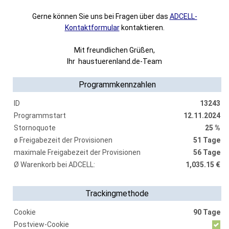
Gerne können Sie uns bei Fragen über das
ADCELL-
Kontaktformular
kontaktieren.
Mit freundlichen Grüßen,
Ihr haustuerenland.de-Team
Programmkennzahlen
ID
13243
Programmstart
12.11.2024
Stornoquote
25 %
ø Freigabezeit der Provisionen
51 Tage
maximale Freigabezeit der Provisionen
56 Tage
Ø Warenkorb bei ADCELL:
1,035.15 €
Trackingmethode
Cookie
90 Tage
Postview-Cookie