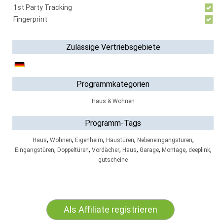
1st Party Tracking
Fingerprint
Zulässige Vertriebsgebiete
Programmkategorien
Haus & Wohnen
Programm-Tags
,
,
,
,
,
Haus
Wohnen
Eigenheim
Haustüren
Nebeneingangstüren
,
,
,
,
,
,
,
Eingangstüren
Doppeltüren
Vordächer
Haus
Garage
Montage
deeplink
gutscheine
Als Affiliate registrieren