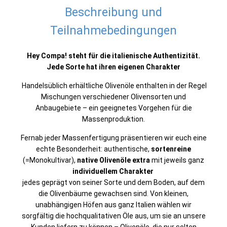
Beschreibung und
Teilnahmebedingungen
Hey Compa! steht für die italienische Authentizität.
Jede Sorte hat ihren eigenen Charakter
Handelsüblich erhältliche Olivenöle enthalten in der Regel
Mischungen verschiedener Olivensorten und
Anbaugebiete – ein geeignetes Vorgehen für die
Massenproduktion.
Fernab jeder Massenfertigung präsentieren wir euch eine
echte Besonderheit: authentische,
sortenreine
(=Monokultivar),
native Olivenöle extra
mit jeweils ganz
individuellem Charakter
jedes geprägt von seiner Sorte und dem Boden, auf dem
die Olivenbäume gewachsen sind. Von kleinen,
unabhängigen Höfen aus ganz Italien wählen wir
sorgfältig die hochqualitativen Öle aus, um sie an unsere