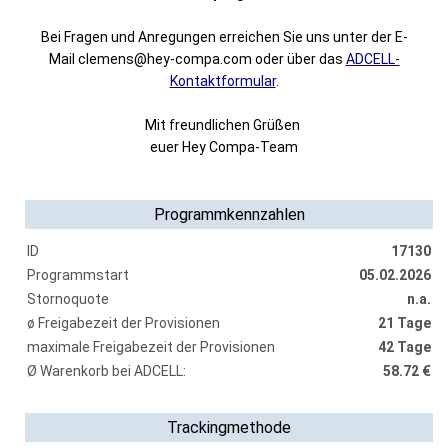
Bei Fragen und Anregungen erreichen Sie uns unter der E-
Mail clemens@hey-compa.com oder über das
ADCELL-
Kontaktformular
.
Mit freundlichen Grüßen
euer Hey Compa-Team
Programmkennzahlen
ID
17130
Programmstart
05.02.2026
Stornoquote
n.a.
ø Freigabezeit der Provisionen
21 Tage
maximale Freigabezeit der Provisionen
42 Tage
Ø Warenkorb bei ADCELL:
58.72 €
Trackingmethode