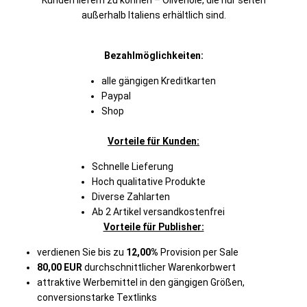
Kunden liefern zu können – Olivenöle, die nur selten
außerhalb Italiens erhältlich sind.
Bezahlmöglichkeiten:
alle gängigen Kreditkarten
Paypal
Shop
Vorteile für Kunden:
Schnelle Lieferung
Hoch qualitative Produkte
Diverse Zahlarten
Ab 2 Artikel versandkostenfrei
Vorteile für Publisher:
verdienen Sie bis zu
12,00%
Provision per Sale
80,00 EUR
durchschnittlicher Warenkorbwert
attraktive Werbemittel in den gängigen Größen,
conversionstarke Textlinks