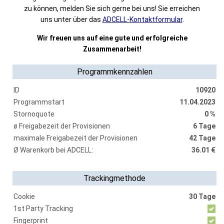
zu können, melden Sie sich gerne bei uns! Sie erreichen
uns unter über das
ADCELL-Kontaktformular
.
Wir freuen uns auf eine gute und erfolgreiche
Zusammenarbeit!
Programmkennzahlen
ID
10920
Programmstart
11.04.2023
Stornoquote
0 %
ø Freigabezeit der Provisionen
6 Tage
maximale Freigabezeit der Provisionen
42 Tage
Ø Warenkorb bei ADCELL:
36.01 €
Trackingmethode
Cookie
30 Tage
1st Party Tracking
Fingerprint