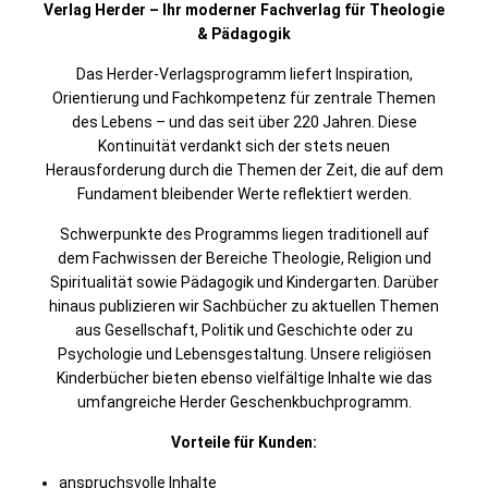
Verlag Herder – Ihr moderner Fachverlag für Theologie
& Pädagogik
Das Herder-Verlagsprogramm liefert Inspiration,
Orientierung und Fachkompetenz für zentrale Themen
des Lebens – und das seit über 220 Jahren. Diese
Kontinuität verdankt sich der stets neuen
Herausforderung durch die Themen der Zeit, die auf dem
Fundament bleibender Werte reflektiert werden.
Schwerpunkte des Programms liegen traditionell auf
dem Fachwissen der Bereiche Theologie, Religion und
Spiritualität sowie Pädagogik und Kindergarten. Darüber
hinaus publizieren wir Sachbücher zu aktuellen Themen
aus Gesellschaft, Politik und Geschichte oder zu
Psychologie und Lebensgestaltung. Unsere religiösen
Kinderbücher bieten ebenso vielfältige Inhalte wie das
umfangreiche Herder Geschenkbuchprogramm.
Vorteile für Kunden:
anspruchsvolle Inhalte