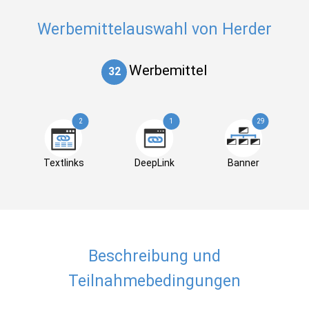
Werbemittelauswahl von Herder
Werbemittel
32
2
1
29
Textlinks
DeepLink
Banner
Beschreibung und
Teilnahmebedingungen