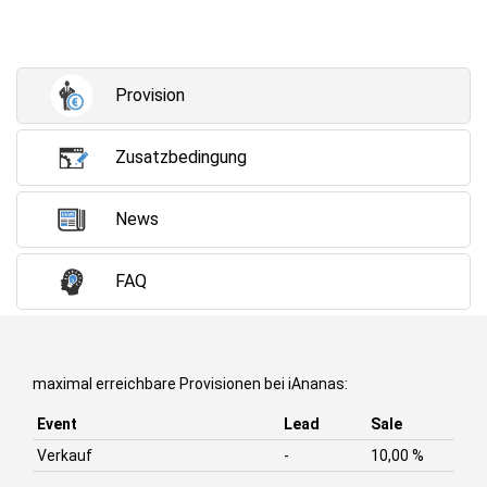
Provision
Zusatzbedingung
News
FAQ
maximal erreichbare Provisionen bei iAnanas:
Event
Lead
Sale
Verkauf
-
10,00 %