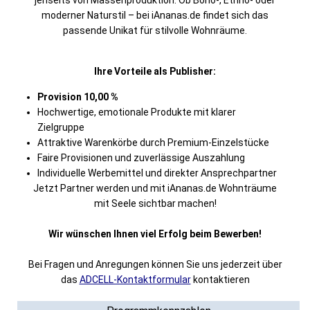
jenseits von Massenproduktion. Ob Boho-, Ethno- oder
moderner Naturstil – bei iAnanas.de findet sich das
passende Unikat für stilvolle Wohnräume.
Ihre Vorteile als Publisher:
Provision 10,00 %
Hochwertige, emotionale Produkte mit klarer
Zielgruppe
Attraktive Warenkörbe durch Premium-Einzelstücke
Faire Provisionen und zuverlässige Auszahlung
Individuelle Werbemittel und direkter Ansprechpartner
Jetzt Partner werden und mit iAnanas.de Wohnträume
mit Seele sichtbar machen!
Wir wünschen Ihnen viel Erfolg beim Bewerben!
Bei Fragen und Anregungen können Sie uns jederzeit über
das
ADCELL-Kontaktformular
kontaktieren