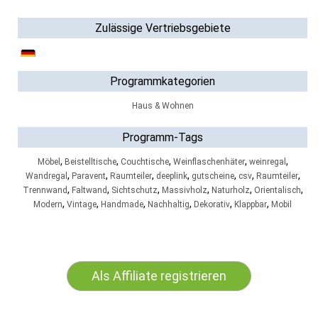
Zulässige Vertriebsgebiete
Programmkategorien
Haus & Wohnen
Programm-Tags
,
,
,
,
,
Möbel
Beistelltische
Couchtische
Weinflaschenhäter
weinregal
,
,
,
,
,
,
,
Wandregal
Paravent
Raumteiler
deeplink
gutscheine
csv
Raumteiler
,
,
,
,
,
,
Trennwand
Faltwand
Sichtschutz
Massivholz
Naturholz
Orientalisch
,
,
,
,
,
,
Modern
Vintage
Handmade
Nachhaltig
Dekorativ
Klappbar
Mobil
Als Affiliate registrieren