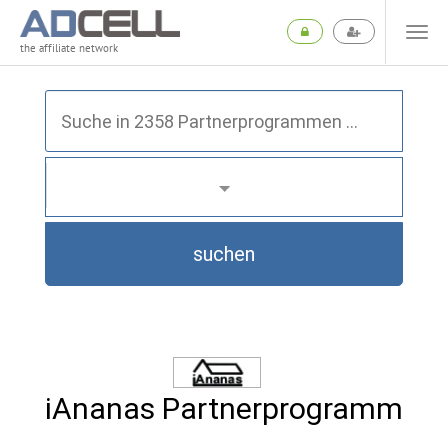
the affiliate network
suchen
iAnanas Partnerprogramm