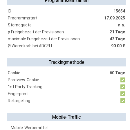
Programmkennzahlen
ID
15654
Programmstart
17.09.2025
Stornoquote
n.a.
ø Freigabezeit der Provisionen
21 Tage
maximale Freigabezeit der Provisionen
42 Tage
Ø Warenkorb bei ADCELL:
90.00 €
Trackingmethode
Cookie
60 Tage
Postview-Cookie
1st Party Tracking
Fingerprint
Retargeting
Mobile-Traffic
Mobile-Werbemittel