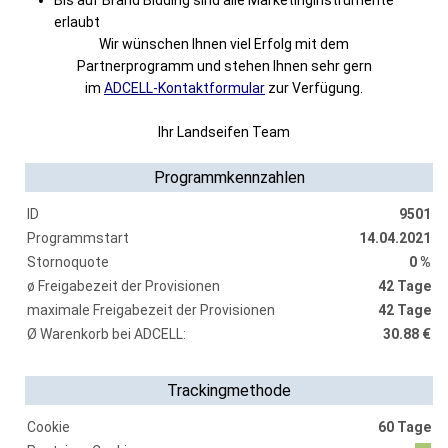
Bis auf Brand Bidding sind alle Marketinginstrumente
erlaubt
Wir wünschen Ihnen viel Erfolg mit dem
Partnerprogramm und stehen Ihnen sehr gern
im
ADCELL-Kontaktformular
zur Verfügung.
Ihr Landseifen Team
Programmkennzahlen
ID
9501
Programmstart
14.04.2021
Stornoquote
0 %
ø Freigabezeit der Provisionen
42 Tage
maximale Freigabezeit der Provisionen
42 Tage
Ø Warenkorb bei ADCELL:
30.88 €
Trackingmethode
Cookie
60 Tage