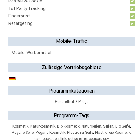
Postview-Cookie
1st Party Tracking
Fingerprint
Retargeting
Mobile-Traffic
Mobile-Werbemittel
Zulässige Vertriebsgebiete
Programmkategorien
Gesundheit & Pflege
Programm-Tags
,
,
,
,
,
,
Kosmetik
Naturkosmetik
Bio Kosmetik
Naturseifen
Seifen
Bio Seife
,
,
,
,
Vegane Seife
Vegane Kosmetik
Plastikfrei Seife
Plastikfreie Kosmetik
,
,
,
,
cashback
deeplink
gutscheine
coupon
csv