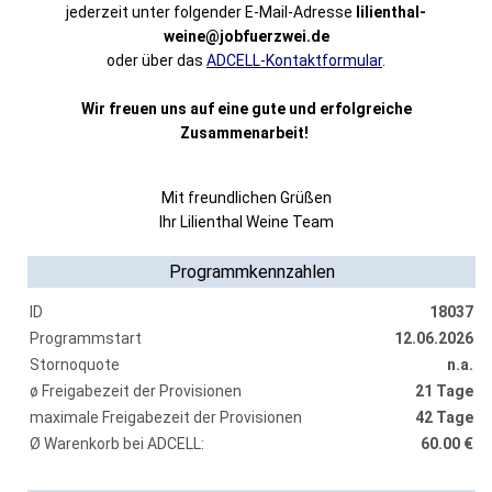
jederzeit unter folgender E-Mail-Adresse
lilienthal-
weine@jobfuerzwei.de
oder über das
ADCELL-Kontaktformular
.
Wir freuen uns auf eine gute und erfolgreiche
Zusammenarbeit!
Mit freundlichen Grüßen
Ihr Lilienthal Weine Team
Programmkennzahlen
ID
18037
Programmstart
12.06.2026
Stornoquote
n.a.
ø Freigabezeit der Provisionen
21 Tage
maximale Freigabezeit der Provisionen
42 Tage
Ø Warenkorb bei ADCELL:
60.00 €