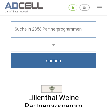
the affiliate network
suchen
Lilienthal Weine
Partnerprogramm