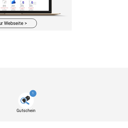
ur Webseite >
1
Gutschein