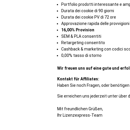
Portfolio prodotti interessante e am
Durata dei cookie di 90 giorni
Durata dei cookie PV di 72 ore
Approvazione rapida delle provvigioni
16,00% Provision
SEM & PLA consentiti
Retargeting consentito
Cashback & marketing con codici sco
0,00% tasso di storno
Wir freuen uns auf eine gute und erf
Kontakt für Affiliates:
Haben Sie noch Fragen, oder benötig
Sie erreichen uns jederzeit unter über
Mit freundlichen Grüßen,
Ihr Lizenzexpress-Team