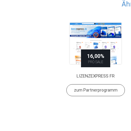
Äh
16,00%
PRO SALE
LIZENZEXPRESS FR
zum Partnerprogramm