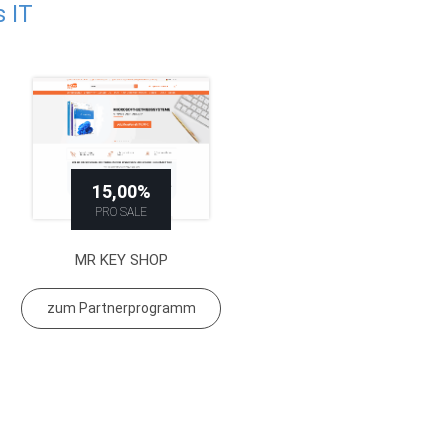
 IT
15,00%
PRO SALE
MR KEY SHOP
zum Partnerprogramm