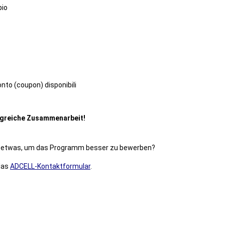
pio
nto (coupon) disponibili
olgreiche Zusammenarbeit!
en etwas, um das Programm besser zu bewerben?
 das
ADCELL-Kontaktformular
.