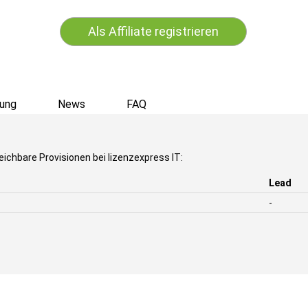
Als Affiliate registrieren
ung
News
FAQ
eichbare Provisionen bei lizenzexpress IT:
Lead
-