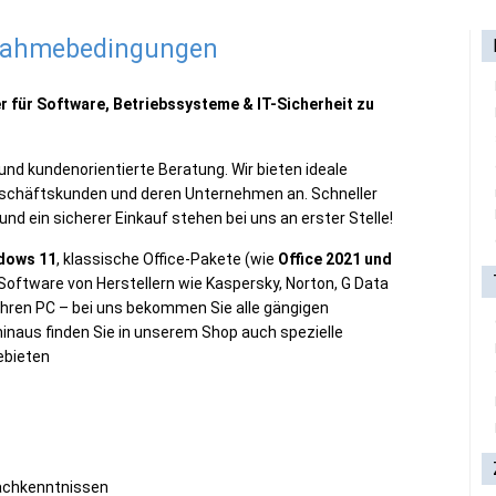
lnahmebedingungen
r für Software, Betriebssysteme & IT-Sicherheit zu
und kundenorientierte Beratung. Wir bieten ideale
eschäftskunden und deren Unternehmen an. Schneller
 ein sicherer Einkauf stehen bei uns an erster Stelle!
dows 11
, klassische Office-Pakete (wie
Office 2021 und
-Software von Herstellern wie Kaspersky, Norton, G Data
Ihren PC – bei uns bekommen Sie alle gängigen
inaus finden Sie in unserem Shop auch spezielle
ebieten
rachkenntnissen