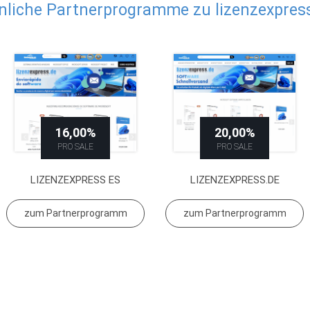
nliche Partnerprogramme zu lizenzexpress
16,00%
20,00%
PRO SALE
PRO SALE
LIZENZEXPRESS ES
LIZENZEXPRESS.DE
zum Partnerprogramm
zum Partnerprogramm