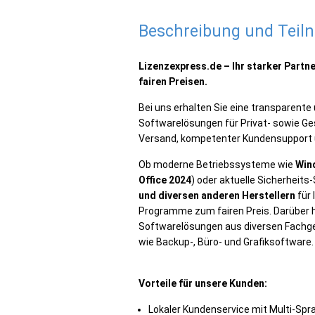
Beschreibung und Tei
Lizenzexpress.de – Ihr starker Partne
fairen Preisen.
Bei uns erhalten Sie eine transparente 
Softwarelösungen für Privat- sowie G
Versand, kompetenter Kundensupport und
Ob moderne Betriebssysteme wie
Win
Office 2024
) oder aktuelle Sicherheits
und diversen anderen Herstellern
für 
Programme zum fairen Preis. Darüber h
Softwarelösungen aus diversen Fachg
wie Backup-, Büro- und Grafiksoftware.
Vorteile für unsere Kunden:
Lokaler Kundenservice mit Multi-Sp