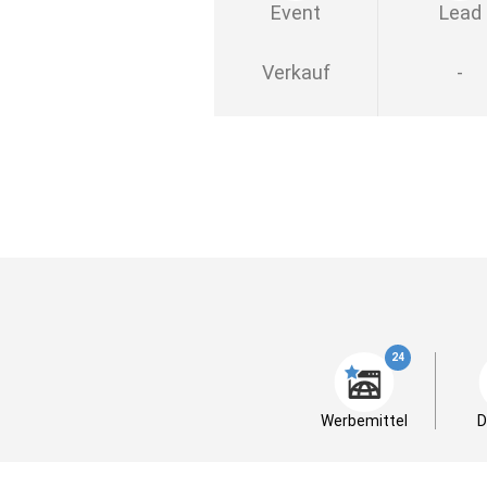
Event
Lead
Verkauf
-
24
Werbemittel
D