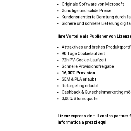
Originale Software von Microsoft
Günstige und solide Preise
Kundenorientierte Beratung durch f
Sichere und schnelle Lieferung digit
Ihre Vorteile als Publisher von Lizenz
Attraktives und breites Produktportf
90 Tage Cookielaufzeit
72h PV-Cookie-Laufzeit
Schnelle Provisionsfreigabe
16,00% Provision
SEM & PLA erlaubt
Retargeting erlaubt
Cashback & Gutscheinmarketing mög
0,00% Stornoquote
Lizenzexpress.de – Il vostro partner 
informatica a prezzi equi.