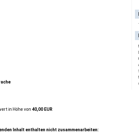
rache
wert in Höhe von
40,00 EUR
genden Inhalt enthalten nicht zusammenarbeiten: