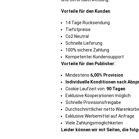
Vorteile für den Kunden
:
14 Tage Rücksendung
Tiefstpreise
Co2 Neutral
Schnelle Lieferung
100% sichere Zahlung
Kompetenter Kundensupport
Vorteile für den Publisher:
Mindestens
6,00% Provision
Individuelle Konditionen nach Absp
Cookie Laufzeit von:
90
Tagen
Exklusive Kooperationen möglich
Schnelle Provisionsfreigabe
Durchschnittlicher netto Warenkorb
Exklusive Werbemittel auf Anfrage
Viele Zahlungsmöglichkeiten
Leider können wir mit Seiten, die fol