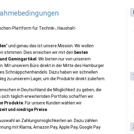
lnahmebedingungen
hen-Plattform für Technik-, Haushalt-
den
“ und genau das ist unsere Mission. Wir wollen
n stimmen. Dies erreichen wir mit den
besten
 und Gamingartikel
. Wir bieten nur von unserem
n. Mit unserem Büro direkt in der Mitte des Hamburger
e des Schnäppchenhandels. Dazu haben wir schnellen
eg zu unserem Lager, um die Produkte direkt zuliefern.
schen in Deutschland die Möglichkeit zu geben, die
sich täglich erweiternden Portfolio schaffen wir
en Produkte
. Für unsere Kunden wählen wir
zeit und niedrige Preise
.
 Auswahl an Zahlungsmöglichkeiten an. Dazu zählen
hnung mit Klarna, Amazon Pay, Apple Pay, Google Pay