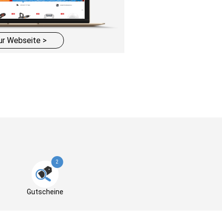
ur Webseite >
2
Gutscheine