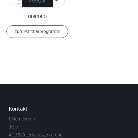
PRO SALE
ODIPORO
zum Partnerprogramm
Kontakt
Unternehmen
Jobs
AGB & Datenschutzerklärung