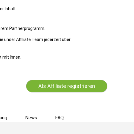
er Inhalt
nserem Partnerprogramm.
e unser Affiliate Team jederzeit über
 mit Ihnen.
Als Affiliate registrieren
ung
News
FAQ