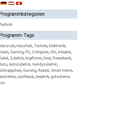
Programmkategorien
Technik
Programm-Tags
,
,
,
,
Manzude
Haushalt
Technik
Elektronik
,
,
,
,
,
,
Deals
Gaming
PC
Computer
Uhr
Adapter
,
,
,
,
,
Kabel
Zubehör
Kopfhörer
Deal
Powerbank
,
,
,
Auto
Autozubehör
Handyzubehör
,
,
,
,
Schnäppchen
Günstig
Rabatt
Smart Home
,
,
,
,
Neuheiten
cashback
deeplink
gutscheine
csv