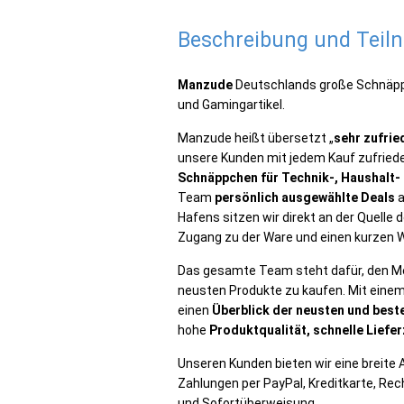
Beschreibung und Tei
Manzude
Deutschlands große Schnäppc
und Gamingartikel.
Manzude heißt übersetzt „
sehr zufrie
unsere Kunden mit jedem Kauf zufriede
Schnäppchen für Technik-, Haushalt-
Team
persönlich ausgewählte Deals
a
Hafens sitzen wir direkt an der Quell
Zugang zu der Ware und einen kurzen W
Das gesamte Team steht dafür, den Men
neusten Produkte zu kaufen. Mit einem 
einen
Überblick der neusten und best
hohe
Produktqualität, schnelle Liefer
Unseren Kunden bieten wir eine breite
Zahlungen per PayPal, Kreditkarte, Rec
und Sofortüberweisung.