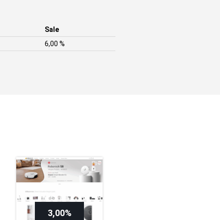
Sale
6,00 %
3,00%