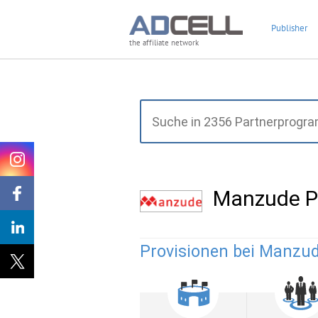
Publisher
the affiliate network
Manzude P
Provisionen bei Manzud