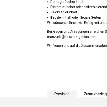
Pornografischer Inhalt
Extremistischer oder diskriminierend
Glücksspiel Inhalt
Illegaler Inhalt oder illegale Seiten
Wir wünschen Ihnen viel Erfolg mit u
Bei Fragen und Anregungen erreichen Si
manzude@network-genius.com.
Wir freuen uns auf die Zusammenarbeit
Provision
Zusatzbeding