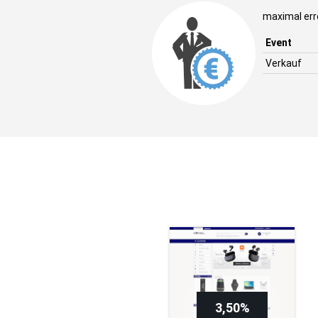
maximal err
Event
Verkauf
3,50%