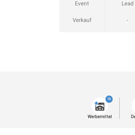
Event
Lead
Verkauf
-
15
Werbemittel
D