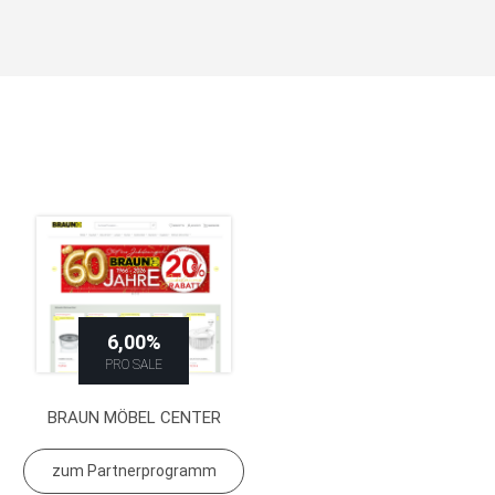
6,00%
PRO SALE
BRAUN MÖBEL CENTER
zum Partnerprogramm