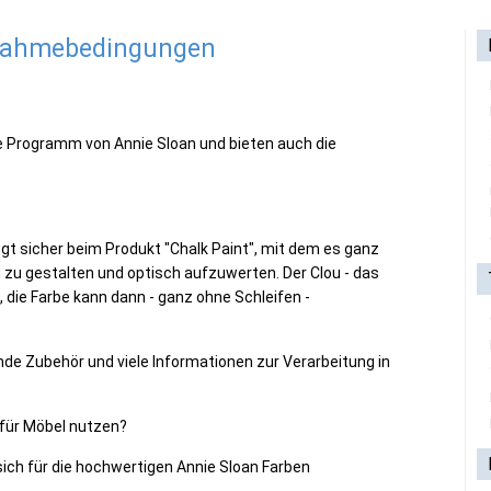
lnahmebedingungen
te Programm von Annie Sloan und bieten auch die
egt sicher beim Produkt "Chalk Paint", mit dem es ganz
neu zu gestalten und optisch aufzuwerten. Der Clou - das
die Farbe kann dann - ganz ohne Schleifen -
de Zubehör und viele Informationen zur Verarbeitung in
 für Möbel nutzen?
sich für die hochwertigen Annie Sloan Farben