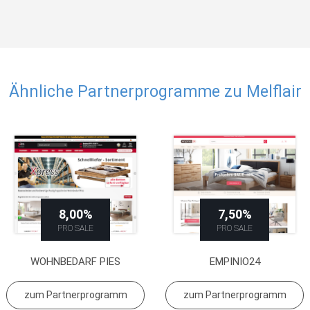
Ähnliche Partnerprogramme zu Melflair
8,00%
7,50%
PRO SALE
PRO SALE
WOHNBEDARF PIES
EMPINIO24
zum Partnerprogramm
zum Partnerprogramm