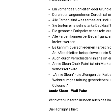
entscheiden sollte:
Ein vorheriges Schleifen oder Grundie
Durch den angenehmen Geruch ist ei
Alle Farben sind wasserbasiert und 
Sie bieten eine sehr starke Deckkraf
Die gesamte Farbpalette besteht a
Alle Farben können bei Bedarf ganz 
kreiert werden
Es kann mit verschiedenen Farbschic
An-/Abschleifen beispielsweise ein 
Auch durch verschieden Finishs ist e
Annie Sloan Chalk Paint ist ein Marke
verbessert wird
„Annie Sloan“ - die „Königen der Fa
Wohnraumgestaltung geschrieben und
Colourist“
Annie Sloan - Wall Paint
Wir bieten unseren Kunden auch das 
Die Highlights hier: