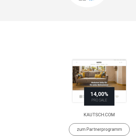
14,00%
PRO SALE
KAUTSCH.COM
zum Partnerprogramm