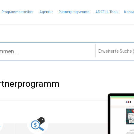
Programmbetreiber
Agentur
Partnerprogramme
ADCELL-Tools
Konta
Erweiterte Suche 
artnerprogramm
: