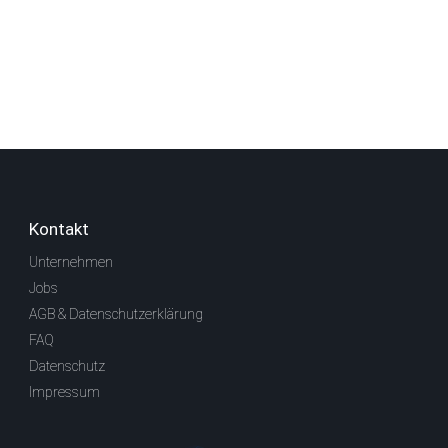
Kontakt
Unternehmen
Jobs
AGB & Datenschutzerklärung
FAQ
Datenschutz
Impressum