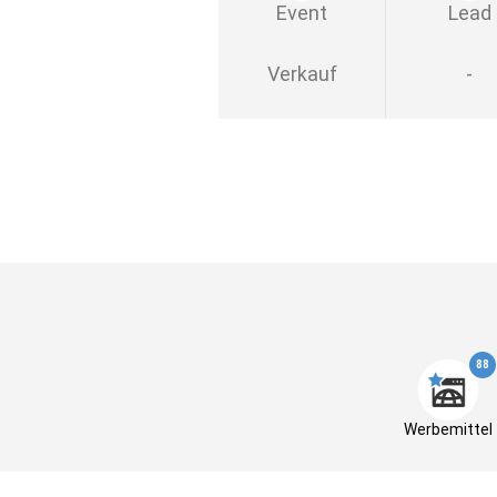
Event
Lead
Verkauf
-
88
Werbemittel