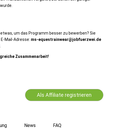
wurde.
n etwas, um das Programm besser zu bewerben? Sie
r E-Mail-Adresse:
ms-equestrainwear@jobfuerzwei.de
.
olgreiche Zusammenarbeit!
Als Affiliate registrieren
ung
News
FAQ