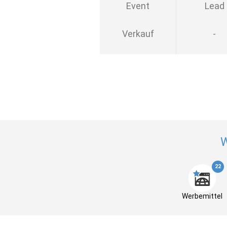
Event
Lead
Verkauf
-
W
22
Werbemittel