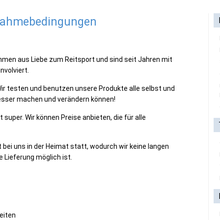
lnahmebedingungen
ehmen aus Liebe zum Reitsport und sind seit Jahren mit
nvolviert.
 Wir testen und benutzen unsere Produkte alle selbst und
esser machen und verändern können!
 super. Wir können Preise anbieten, die für alle
t bei uns in der Heimat statt, wodurch wir keine langen
 Lieferung möglich ist.
eiten