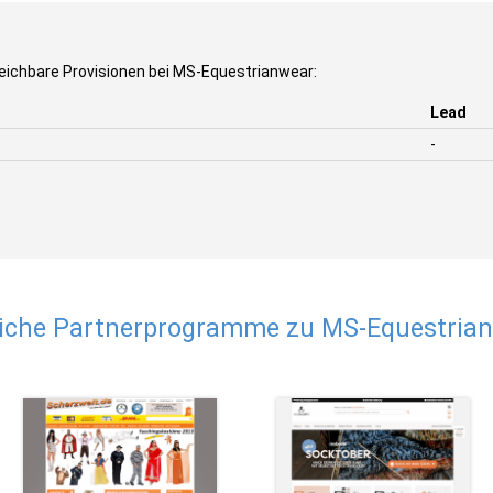
eichbare Provisionen bei MS-Equestrianwear:
Lead
-
iche Partnerprogramme zu MS-Equestria