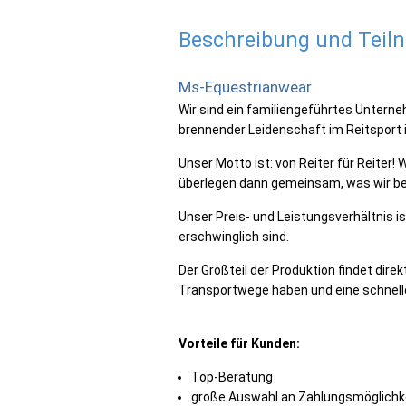
Beschreibung und Tei
Ms-Equestrianwear
Wir sind ein familiengeführtes Untern
brennender Leidenschaft im Reitsport i
Unser Motto ist: von Reiter für Reiter!
überlegen dann gemeinsam, was wir b
Unser Preis- und Leistungsverhältnis ist
erschwinglich sind.
Der Großteil der Produktion findet direk
Transportwege haben und eine schnelle
Vorteile für Kunden:
Top-Beratung
große Auswahl an Zahlungsmöglichk