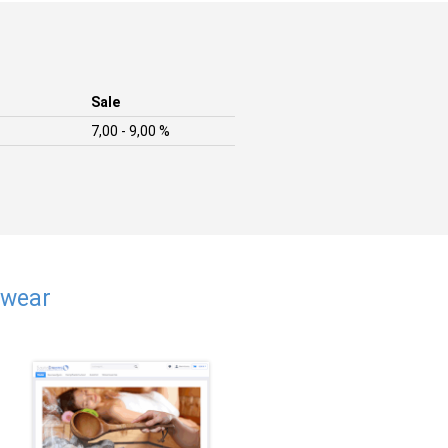
Sale
7,00 - 9,00 %
nwear