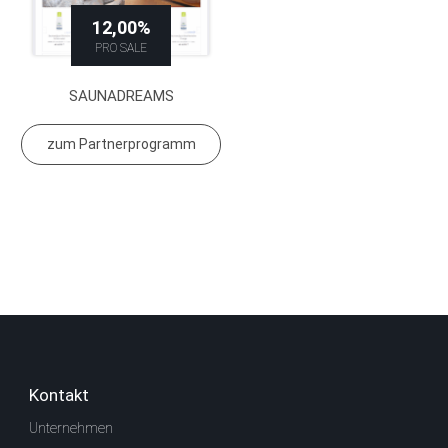
12,00%
PRO SALE
SAUNADREAMS
zum Partnerprogramm
Kontakt
Unternehmen