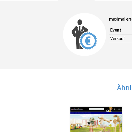
maximal err
Event
Verkauf
Ähnl