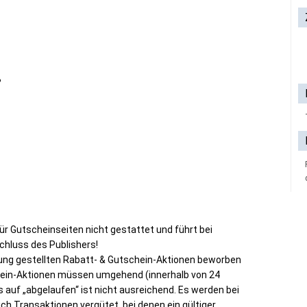
%
r Gutscheinseiten nicht gestattet und führt bei
hluss des Publishers!
ung gestellten Rabatt- & Gutschein-Aktionen beworben
hein-Aktionen müssen umgehend (innerhalb von 24
 auf „abgelaufen“ ist nicht ausreichend. Es werden bei
ch Transaktionen vergütet, bei denen ein gültiger