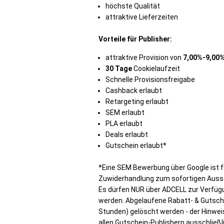
höchste Qualität
attraktive Lieferzeiten
Vorteile für Publisher:
attraktive Provision von
7,00%-9,00
30 Tage
Cookielaufzeit
Schnelle Provisionsfreigabe
Cashback erlaubt
Retargeting erlaubt
SEM erlaubt
PLA erlaubt
Deals erlaubt
Gutschein erlaubt*
*Eine SEM Bewerbung über Google ist fü
Zuwiderhandlung zum sofortigen Aussc
Es dürfen NUR über ADCELL zur Verfüg
werden. Abgelaufene Rabatt- & Gutsc
Stunden) gelöscht werden - der Hinweis
allen Gutschein-Publishern ausschließli