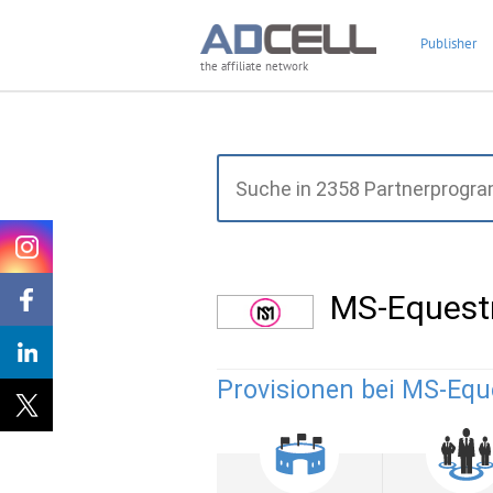
Publisher
the affiliate network
MS-Equest
Provisionen bei MS-Equ