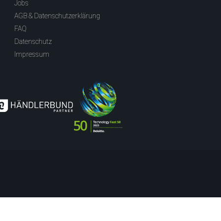
Jobs
AGB & Datenschutzerklärung
FAQ
Datenschutz
Impressum