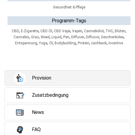
Gesundheit & Pflege
Programm-Tags
,
,
,
,
,
,
,
,
CBD
E-Zigarette
CBD Öl
CBD Vape
Vapen
Cannabidiol
THC
Blüten
,
,
,
,
,
,
,
,
Cannabis
Gras
Weed
Liquid
Pen
Diffuser
Diffusor
Geschenkidee
,
,
,
,
,
,
Entspannung
Yoga
Öl
Bodybuilding
Protein
cashback
incentive
Provision
Zusatzbedingung
News
FAQ