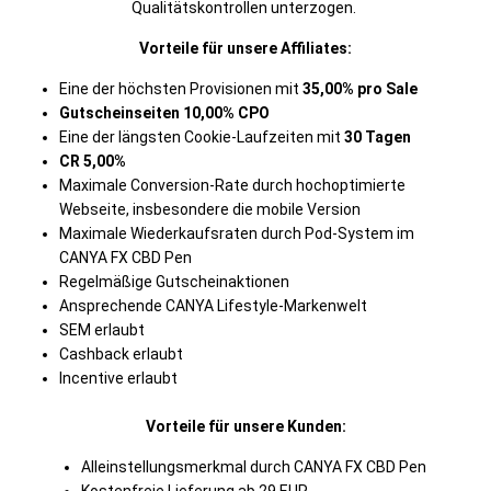
Qualitätskontrollen unterzogen.
Vorteile für unsere Affiliates:
Eine der höchsten Provisionen mit
35,00% pro Sale
Gutscheinseiten 10,00% CPO
Eine der längsten Cookie-Laufzeiten mit
30 Tagen
CR 5,00%
Maximale Conversion-Rate durch hochoptimierte
Webseite, insbesondere die mobile Version
Maximale Wiederkaufsraten durch Pod-System im
CANYA FX CBD Pen
Regelmäßige Gutscheinaktionen
Ansprechende CANYA Lifestyle-Markenwelt
SEM erlaubt
Cashback erlaubt
Incentive erlaubt
Vorteile für unsere Kunden:
Alleinstellungsmerkmal durch CANYA FX CBD Pen