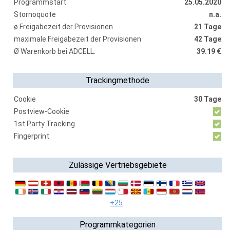
Programmstart
25.05.2020
Stornoquote
n.a.
ø Freigabezeit der Provisionen
21 Tage
maximale Freigabezeit der Provisionen
42 Tage
Ø Warenkorb bei ADCELL:
39.19 €
Trackingmethode
Cookie
30 Tage
Postview-Cookie
1st Party Tracking
Fingerprint
Zulässige Vertriebsgebiete
+25
Programmkategorien