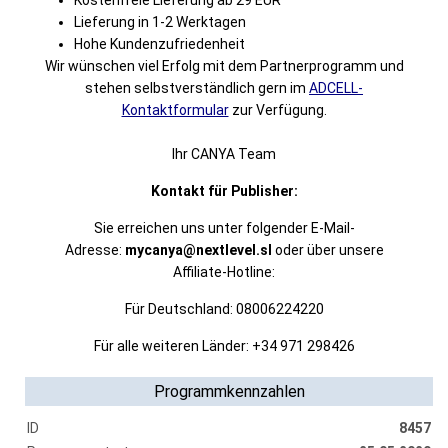
Kostenfreie Lieferung ab 29 EUR
Lieferung in 1-2 Werktagen
Hohe Kundenzufriedenheit
Wir wünschen viel Erfolg mit dem Partnerprogramm und
stehen selbstverständlich gern im
ADCELL-
Kontaktformular
zur Verfügung.
Ihr CANYA Team
Kontakt für Publisher:
Sie erreichen uns unter folgender E-Mail-
Adresse:
mycanya@nextlevel.sl
oder über unsere
Affiliate-Hotline:
Für Deutschland: 08006224220
Für alle weiteren Länder: +34 971 298426
Programmkennzahlen
ID
8457