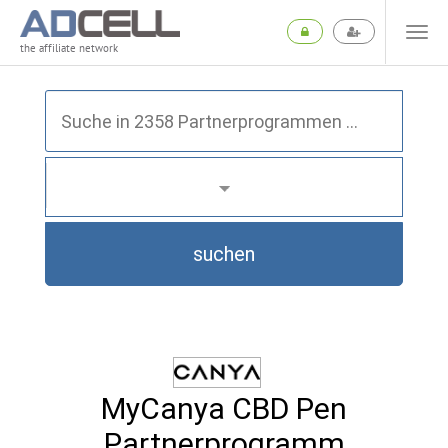
the affiliate network
suchen
MyCanya CBD Pen
Partnerprogramm