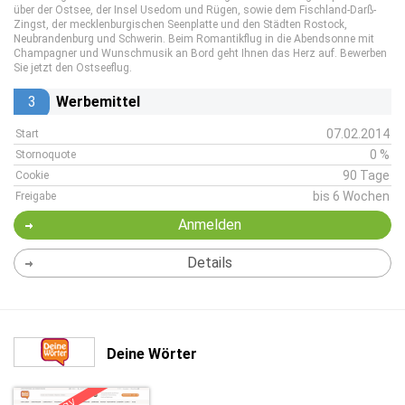
über der Ostsee, der Insel Usedom und Rügen, sowie dem Fischland-Darß-
Zingst, der mecklenburgischen Seenplatte und den Städten Rostock,
Neubrandenburg und Schwerin. Beim Romantikflug in die Abendsonne mit
Champagner und Wunschmusik an Bord geht Ihnen das Herz auf. Bewerben
Sie jetzt den Ostseeflug.
3
Werbemittel
07.02.2014
Start
0 %
Stornoquote
90 Tage
Cookie
bis 6 Wochen
Freigabe
Anmelden
Details
Deine Wörter