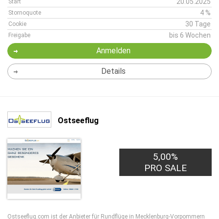
20.05.2025
Start
4 %
Stornoquote
30 Tage
Cookie
bis 6 Wochen
Freigabe
Anmelden
Details
Ostseeflug
5,00%
PRO SALE
Ostseeflug.com ist der Anbieter für Rundflüge in Mecklenburg-Vorpommern