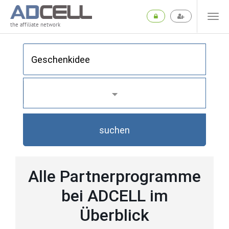
the affiliate network
suchen
Alle Partnerprogramme
bei ADCELL im
Überblick