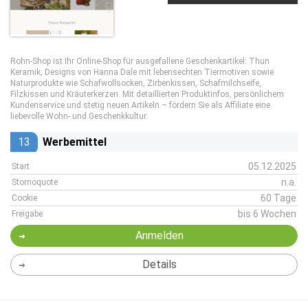
Rohn-Shop ist Ihr Online-Shop für ausgefallene Geschenkartikel: Thun
Keramik, Designs von Hanna Dale mit lebensechten Tiermotiven sowie
Naturprodukte wie Schafwollsocken, Zirbenkissen, Schafmilchseife,
Filzkissen und Kräuterkerzen. Mit detaillierten Produktinfos, persönlichem
Kundenservice und stetig neuen Artikeln – fördern Sie als Affiliate eine
liebevolle Wohn- und Geschenkkultur.
13
Werbemittel
05.12.2025
Start
n.a.
Stornoquote
60 Tage
Cookie
bis 6 Wochen
Freigabe
Anmelden
Details