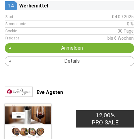
14
Werbemittel
04.09.2025
Start
0 %
Stornoquote
30 Tage
Cookie
bis 6 Wochen
Freigabe
Anmelden
Details
Eve Agsten
12,00%
PRO SALE