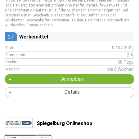
Mit tausenden Kunden, eigener App und besten Bewertungen bei Trustpilot,
ist Galaxieregister einer der größten Anbieter für Sterntaufen weltweit und
eine der ersten Anlaufstellen, auf der Suche nach einem einzigartigen und
personalisierten Geschenk. Die Sterntaufe ist seit Jahren eines der
beliebtesten Geschenke für Hochzeiten, Taufen, Geburtstage oder auch als
würdevolles Trauergeschenk.
27
Werbemittel
07.02.2022
Start
2 %
Stornoquote
60 Tage
Cookie
bis 6 Wochen
Freigabe
Anmelden
Details
Spiegelburg Onlineshop