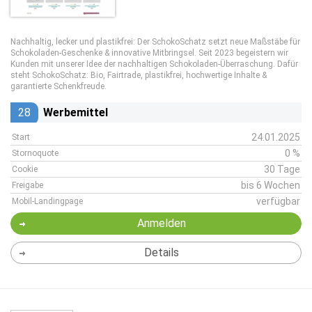
Nachhaltig, lecker und plastikfrei: Der SchokoSchatz setzt neue Maßstäbe für
Schokoladen-Geschenke & innovative Mitbringsel. Seit 2023 begeistern wir
Kunden mit unserer Idee der nachhaltigen Schokoladen-Überraschung. Dafür
steht SchokoSchatz: Bio, Fairtrade, plastikfrei, hochwertige Inhalte &
garantierte Schenkfreude.
28
Werbemittel
24.01.2025
Start
0 %
Stornoquote
30 Tage
Cookie
bis 6 Wochen
Freigabe
verfügbar
Mobil-Landingpage
Anmelden
Details