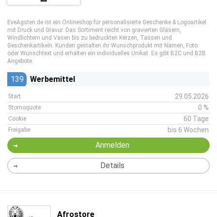
EveAgsten.de ist ein Onlineshop für personalisierte Geschenke & Logoartikel
mit Druck und Gravur. Das Sortiment reicht von gravierten Gläsern,
Windlichtern und Vasen bis zu bedruckten Kerzen, Tassen und
Geschenkartikeln. Kunden gestalten ihr Wunschprodukt mit Namen, Foto
oder Wunschtext und erhalten ein individuelles Unikat. Es gibt B2C und B2B
Angebote.
139
Werbemittel
29.05.2026
Start
0 %
Stornoquote
60 Tage
Cookie
bis 6 Wochen
Freigabe
Anmelden
Details
Afrostore