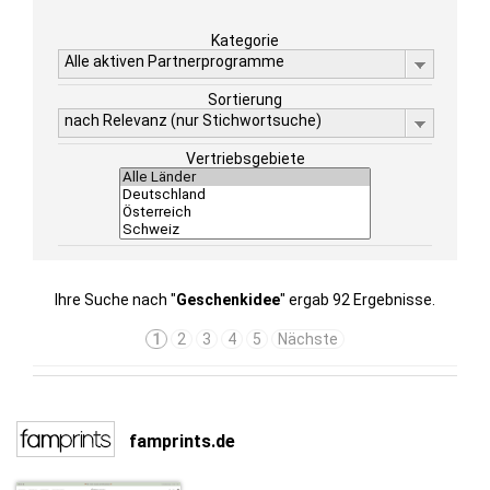
Kategorie
Alle aktiven Partnerprogramme
Sortierung
nach Relevanz (nur Stichwortsuche)
Vertriebsgebiete
Ihre Suche nach "
Geschenkidee
" ergab 92 Ergebnisse.
1
2
3
4
5
Nächste
famprints.de