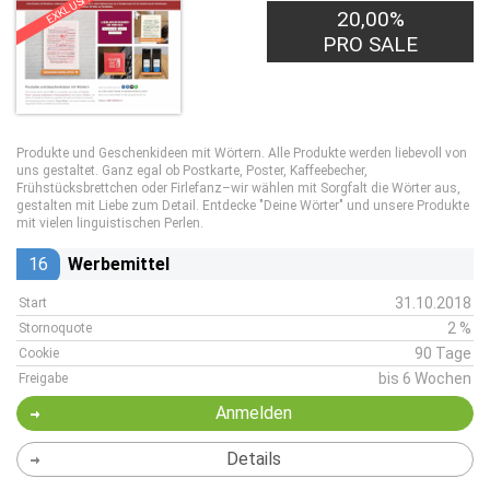
EXKLUSIV
20,00%
PRO SALE
Produkte und Geschenkideen mit Wörtern. Alle Produkte werden liebevoll von
uns gestaltet. Ganz egal ob Postkarte, Poster, Kaffeebecher,
Frühstücksbrettchen oder Firlefanz–wir wählen mit Sorgfalt die Wörter aus,
gestalten mit Liebe zum Detail. Entdecke "Deine Wörter" und unsere Produkte
mit vielen linguistischen Perlen.
16
Werbemittel
31.10.2018
Start
2 %
Stornoquote
90 Tage
Cookie
bis 6 Wochen
Freigabe
Anmelden
Details