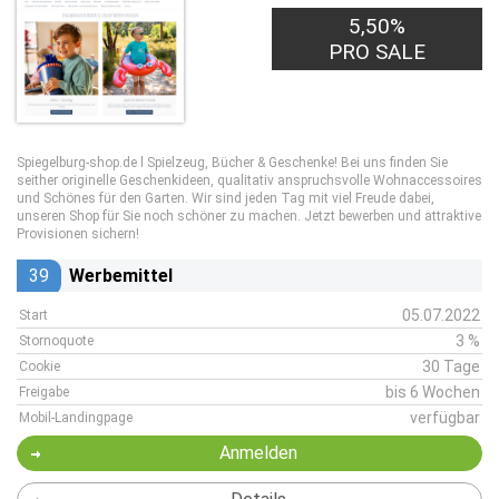
5,50%
PRO SALE
Spiegelburg-shop.de l Spielzeug, Bücher & Geschenke! Bei uns finden Sie
seither originelle Geschenkideen, qualitativ anspruchsvolle Wohnaccessoires
und Schönes für den Garten. Wir sind jeden Tag mit viel Freude dabei,
unseren Shop für Sie noch schöner zu machen. Jetzt bewerben und attraktive
Provisionen sichern!
39
Werbemittel
05.07.2022
Start
3 %
Stornoquote
30 Tage
Cookie
bis 6 Wochen
Freigabe
verfügbar
Mobil-Landingpage
Anmelden