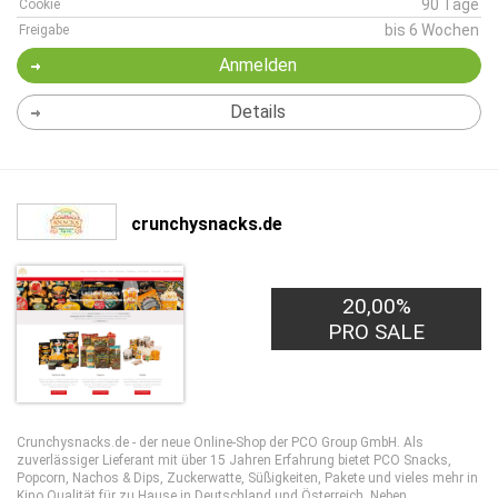
90 Tage
Cookie
bis 6 Wochen
Freigabe
Anmelden
Details
crunchysnacks.de
20,00%
PRO SALE
Crunchysnacks.de - der neue Online-Shop der PCO Group GmbH. Als
zuverlässiger Lieferant mit über 15 Jahren Erfahrung bietet PCO Snacks,
Popcorn, Nachos & Dips, Zuckerwatte, Süßigkeiten, Pakete und vieles mehr in
Kino Qualität für zu Hause in Deutschland und Österreich. Neben