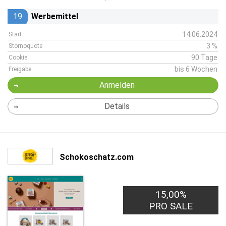
19
Werbemittel
14.06.2024
Start
3 %
Stornoquote
90 Tage
Cookie
bis 6 Wochen
Freigabe
Anmelden
Details
Schokoschatz.com
15,00%
PRO SALE