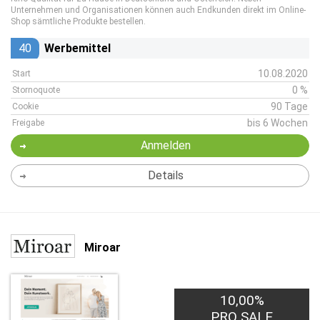
Unternehmen und Organisationen können auch Endkunden direkt im Online-
Shop sämtliche Produkte bestellen.
40
Werbemittel
10.08.2020
Start
0 %
Stornoquote
90 Tage
Cookie
bis 6 Wochen
Freigabe
Anmelden
Details
Miroar
10,00%
PRO SALE