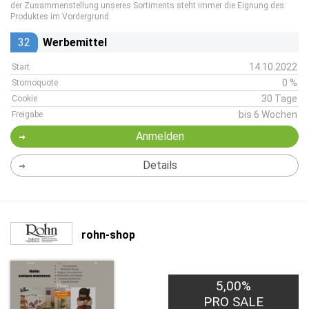
der Zusammenstellung unseres Sortiments steht immer die Eignung des
Produktes im Vordergrund.
32
Werbemittel
14.10.2022
Start
0 %
Stornoquote
30 Tage
Cookie
bis 6 Wochen
Freigabe
Anmelden
Details
rohn-shop
5,00%
PRO SALE