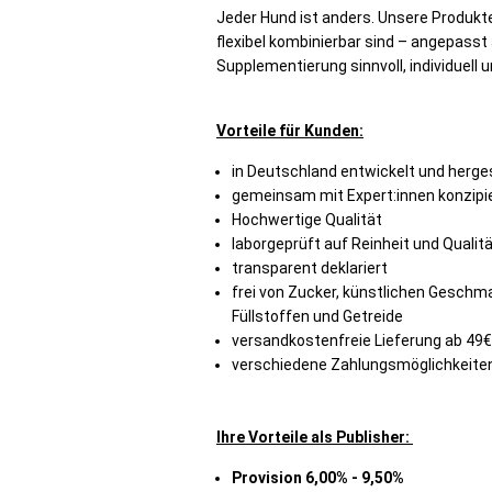
Jeder Hund ist anders. Unsere Produkte
flexibel kombinierbar sind – angepasst
Supplementierung sinnvoll, individuell u
Vorteile für Kunden:
in Deutschland entwickelt und herges
gemeinsam mit Expert:innen konzipi
Hochwertige Qualität
laborgeprüft auf Reinheit und Qualit
transparent deklariert
frei von Zucker, künstlichen Geschm
Füllstoffen und Getreide
versandkostenfreie Lieferung ab 49€
verschiedene Zahlungsmöglichkeite
Ihre Vorteile als Publisher:
Provision 6,00% - 9,50%