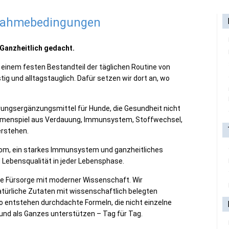
lnahmebedingungen
 Ganzheitlich gedacht.
 einem festen Bestandteil der täglichen Routine von
ig und alltagstauglich. Dafür setzen wir dort an, wo
hrungsergänzungsmittel für Hunde, die Gesundheit nicht
ammenspiel aus Verdauung, Immunsystem, Stoffwechsel,
erstehen.
iom, ein starkes Immunsystem und ganzheitliches
d Lebensqualität in jeder Lebensphase.
he Fürsorge mit moderner Wissenschaft. Wir
atürliche Zutaten mit wissenschaftlich belegten
o entstehen durchdachte Formeln, die nicht einzelne
nd als Ganzes unterstützen – Tag für Tag.