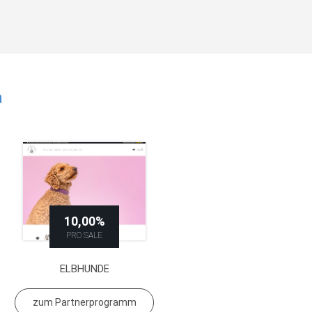
a
10,00%
PRO SALE
ELBHUNDE
zum Partnerprogramm