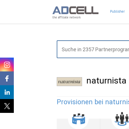
Publisher
the affiliate network
naturnist
Provisionen bei naturni