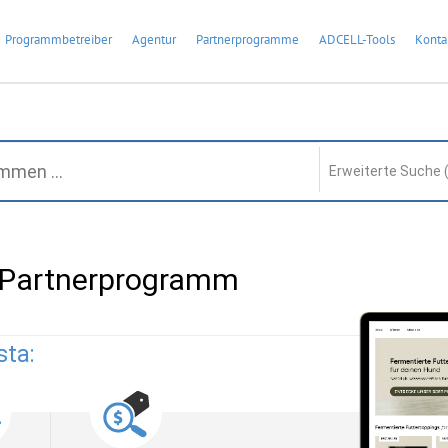
Programmbetreiber
Agentur
Partnerprogramme
ADCELL-Tools
Konta
Erweiterte Suche 
a Partnerprogramm
sta: