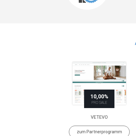
10,00%
PRO SALE
VETEVO
zum Partnerprogramm