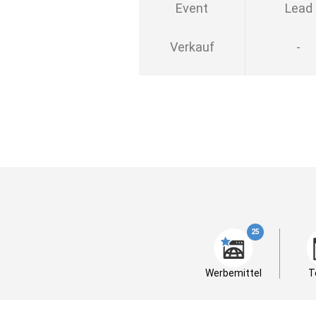
Event
Lead
Verkauf
-
25
Werbemittel
T