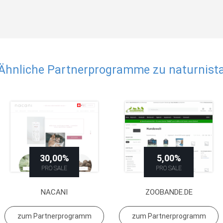
Ähnliche Partnerprogramme zu naturnist
30,00%
5,00%
PRO SALE
PRO SALE
NACANI
ZOOBANDE.DE
zum Partnerprogramm
zum Partnerprogramm