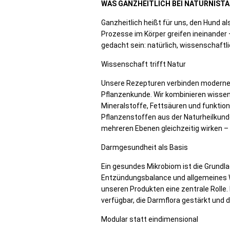
WAS GANZHEITLICH BEI NATURNIST
Ganzheitlich heißt für uns, den Hund a
Prozesse im Körper greifen ineinande
gedacht sein: natürlich, wissenschaftli
Wissenschaft trifft Natur
Unsere Rezepturen verbinden moderne 
Pflanzenkunde. Wir kombinieren wissen
Mineralstoffe, Fettsäuren und funktion
Pflanzenstoffen aus der Naturheilkund
mehreren Ebenen gleichzeitig wirken – 
Darmgesundheit als Basis
Ein gesundes Mikrobiom ist die Grundl
Entzündungsbalance und allgemeines W
unseren Produkten eine zentrale Rolle
verfügbar, die Darmflora gestärkt und 
Modular statt eindimensional