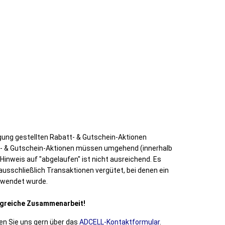
gung gestellten Rabatt- & Gutschein-Aktionen
- & Gutschein-Aktionen müssen umgehend (innerhalb
Hinweis auf "abgelaufen" ist nicht ausreichend. Es
ausschließlich Transaktionen vergütet, bei denen ein
rwendet wurde.
olgreiche Zusammenarbeit!
en Sie uns gern über das
ADCELL-Kontaktformular
.