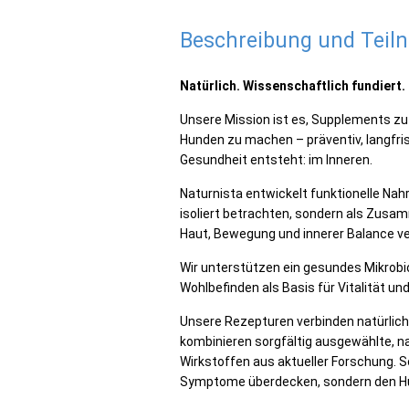
Beschreibung und Tei
Natürlich. Wissenschaftlich fundiert.
Unsere Mission ist es, Supplements zu
Hunden zu machen – präventiv, langfrist
Gesundheit entsteht: im Inneren.
Naturnista entwickelt funktionelle Na
isoliert betrachten, sondern als Zus
Haut, Bewegung und innerer Balance v
Wir unterstützen ein gesundes Mikrob
Wohlbefinden als Basis für Vitalität un
Unsere Rezepturen verbinden natürlic
kombinieren sorgfältig ausgewählte, n
Wirkstoffen aus aktueller Forschung. S
Symptome überdecken, sondern den Hu