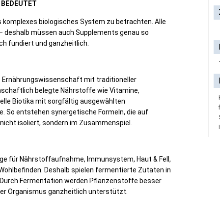
A BEDEUTET
ls komplexes biologisches System zu betrachten. Alle
r – deshalb müssen auch Supplements genau so
ch fundiert und ganzheitlich.
Ernährungswissenschaft mit traditioneller
schaftlich belegte Nährstoffe wie Vitamine,
elle Biotika mit sorgfältig ausgewählten
e. So entstehen synergetische Formeln, die auf
nicht isoliert, sondern im Zusammenspiel.
age für Nährstoffaufnahme, Immunsystem, Haut & Fell,
ohlbefinden. Deshalb spielen fermentierte Zutaten in
. Durch Fermentation werden Pflanzenstoffe besser
der Organismus ganzheitlich unterstützt.