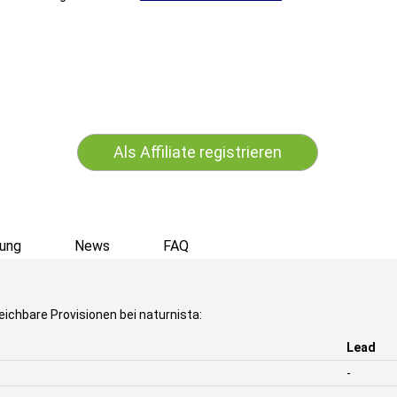
Als Affiliate registrieren
ung
News
FAQ
eichbare Provisionen bei naturnista:
Lead
-