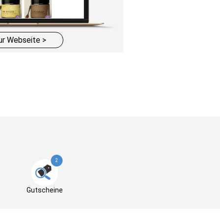
ur Webseite >
2
Gutscheine