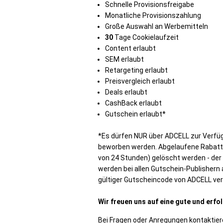
Schnelle Provisionsfreigabe
Monatliche Provisionszahlung
Große Auswahl an Werbemitteln
30
Tage Cookielaufzeit
Content erlaubt
SEM erlaubt
Retargeting erlaubt
Preisvergleich erlaubt
Deals erlaubt
CashBack erlaubt
Gutschein erlaubt*
*Es dürfen NUR über ADCELL zur Verfü
beworben werden. Abgelaufene Rabatt
von 24 Stunden) gelöscht werden - der 
werden bei allen Gutschein-Publishern 
gültiger Gutscheincode von ADCELL ve
Wir freuen uns auf eine gute und erf
Bei Fragen oder Anregungen kontaktier