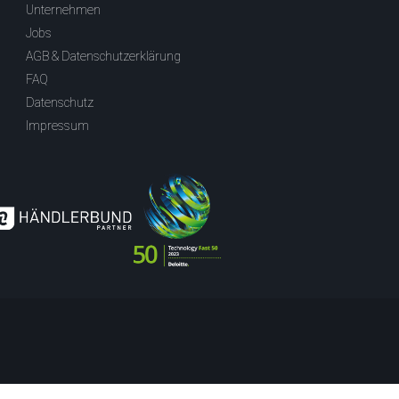
Unternehmen
Jobs
AGB & Datenschutzerklärung
FAQ
Datenschutz
Impressum