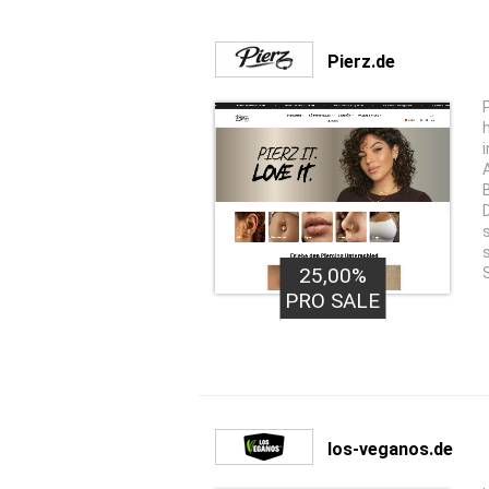
Pierz.de
P
25,00%
PRO SALE
los-veganos.de