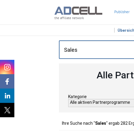
Publisher
the affiliate network
Übersic
Alle Par
Kategorie
Alle aktiven Partnerprogramme
Ihre Suche nach "
Sales
" ergab 282 Er