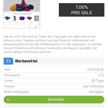
7,00%
PRO SALE
Wer wir sind ? Wir sind ein Team, das Yoga liebt und selbst einmal am
Anfang stand. Yogabox entstand aus dem Wunsch, Achtsamkeit und
Bewegung ohne Druck oder Perfektionismus für alle zugänglich zu machen.
Unsere Produkte sind funktional, hochwertig und bewusst gestaltet - für
Deinen Alltag, Deine Praxis und Dich.
23
Werbemittel
10.04.2026
Start
0 %
Stornoquote
30 Tage
Cookie
bis 6 Wochen
Freigabe
verfügbar
Mobil-Landingpage
Anmelden