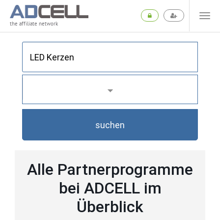
the affiliate network
suchen
Alle Partnerprogramme
bei ADCELL im
Überblick