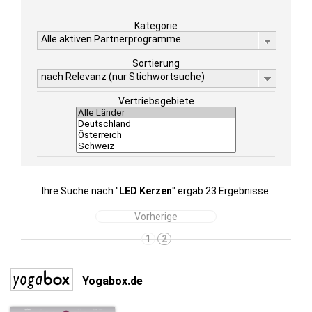
Kategorie
Alle aktiven Partnerprogramme
Sortierung
nach Relevanz (nur Stichwortsuche)
Vertriebsgebiete
Ihre Suche nach "
LED Kerzen
" ergab 23 Ergebnisse.
Vorherige
1
2
Yogabox.de