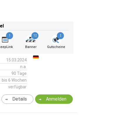
el
1
12
2
eepLink
Banner
Gutscheine
15.03.2024
n.a.
90 Tage
bis 6 Wochen
verfügbar
Details
Anmelden