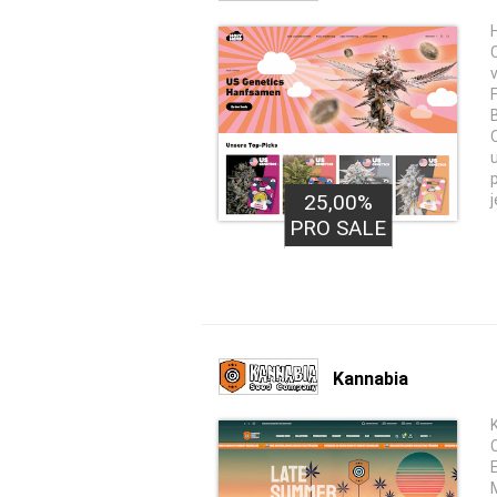
25,00%
PRO SALE
Kannabia