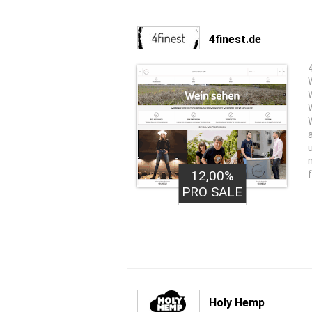
4finest.de
12,00%
PRO SALE
Holy Hemp