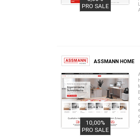
PRO LEAD
PRO SALE
ASSMANN HOME
10,00%
PRO SALE