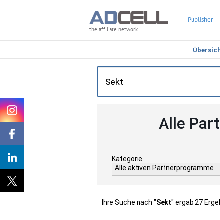
Publisher
the affiliate network
Übersic
Alle Par
Kategorie
Alle aktiven Partnerprogramme
Ihre Suche nach "
Sekt
" ergab 27 Erge