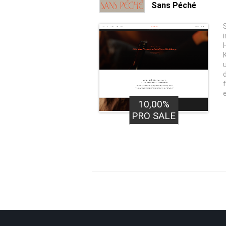
Sans Péché
10,00%
PRO SALE