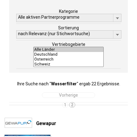
Kategorie
Alle aktiven Partnerprogramme
Sortierung
nach Relevanz (nur Stichwortsuche)
Vertriebsgebiete
Ihre Suche nach "
Wasserfilter
" ergab 22 Ergebnisse.
Vorherige
1
2
Gewapur