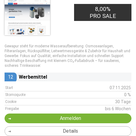
8,00%
PRO SALE
Gewapur steht für moderne Wasseraufbereitung: Osmoseanlagen,
Filteranlagen, Rückspülfilter, Leitwertmessgeräte & Zubehör für Haushalt und
Gewerbe. Fokus auf Qualität, einfache Installation und schnellen Support.
Nachhaltige Beschaffung mit kleinem CO₂-Fußabdruck – für sauberes,
sicheres Trinkwasser.
12
Werbemittel
07.11.2025
Start
0 %
Stornoquote
30 Tage
Cookie
bis 6 Wochen
Freigabe
Anmelden
Details