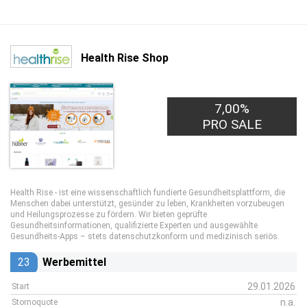
Health Rise Shop
7,00%
PRO SALE
Health Rise - ist eine wissenschaftlich fundierte Gesundheitsplattform, die
Menschen dabei unterstützt, gesünder zu leben, Krankheiten vorzubeugen
und Heilungsprozesse zu fördern. Wir bieten geprüfte
Gesundheitsinformationen, qualifizierte Experten und ausgewählte
Gesundheits-Apps – stets datenschutzkonform und medizinisch seriös.
23
Werbemittel
29.01.2026
Start
n.a.
Stornoquote