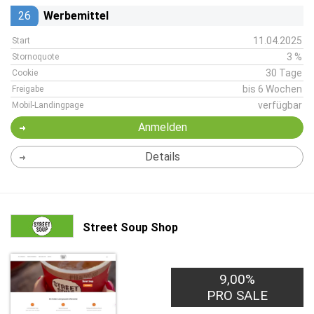
26
Werbemittel
11.04.2025
Start
3 %
Stornoquote
30 Tage
Cookie
bis 6 Wochen
Freigabe
verfügbar
Mobil-Landingpage
Anmelden
Details
Street Soup Shop
9,00%
PRO SALE