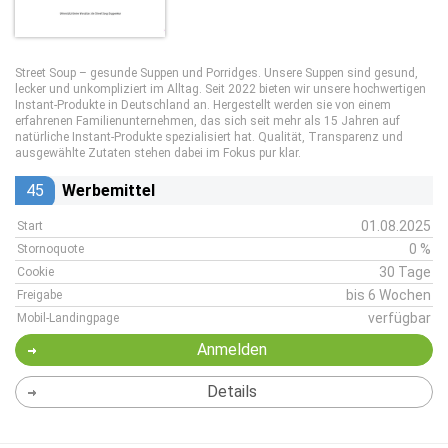
Street Soup – gesunde Suppen und Porridges. Unsere Suppen sind gesund,
lecker und unkompliziert im Alltag. Seit 2022 bieten wir unsere hochwertigen
Instant-Produkte in Deutschland an. Hergestellt werden sie von einem
erfahrenen Familienunternehmen, das sich seit mehr als 15 Jahren auf
natürliche Instant-Produkte spezialisiert hat. Qualität, Transparenz und
ausgewählte Zutaten stehen dabei im Fokus pur klar.
45
Werbemittel
01.08.2025
Start
0 %
Stornoquote
30 Tage
Cookie
bis 6 Wochen
Freigabe
verfügbar
Mobil-Landingpage
Anmelden
Details