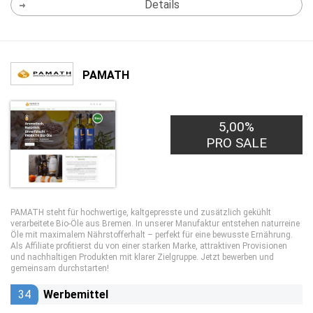
Details
PAMATH
5,00%
PRO SALE
PAMATH steht für hochwertige, kaltgepresste und zusätzlich gekühlt
verarbeitete Bio-Öle aus Bremen. In unserer Manufaktur entstehen naturreine
Öle mit maximalem Nährstofferhalt – perfekt für eine bewusste Ernährung.
Als Affiliate profitierst du von einer starken Marke, attraktiven Provisionen
und nachhaltigen Produkten mit klarer Zielgruppe. Jetzt bewerben und
gemeinsam durchstarten!
34
Werbemittel