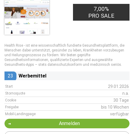
7,00%
PRO SALE
Health Rise - ist eine wissenschaftlich fundierte Gesundheitsplattform, die
Menschen dabei unterstützt, gesünder zu leben, Krankheiten vorzubeugen
und Heilungsprozesse zu fördern. Wir bieten geprüfte
Gesundheitsinformationen, qualifizierte Experten und ausgewählte
Gesundheits-Apps – stets datenschutzkonform und medizinisch seriös.
23
Werbemittel
29.01.2026
Start
n.a.
Stornoquote
30 Tage
Cookie
bis 10 Wochen
Freigabe
verfügbar
Mobil-Landingpage
Anmelden