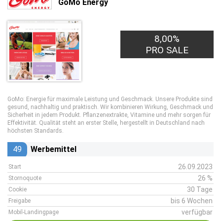
GoMo Energy
8,00%
PRO SALE
GoMo: Energie für maximale Leistung und Geschmack. Unsere Produkte sind
gesund, nachhaltig und praktisch. Wir kombinieren Wirkung, Geschmack und
Sicherheit in jedem Produkt. Pflanzenextrakte, Vitamine und mehr sorgen für
Effektivität. Qualität steht an erster Stelle, hergestellt in Deutschland nach
höchsten Standards.
49
Werbemittel
26.09.2023
Start
26 %
Stornoquote
30 Tage
Cookie
bis 6 Wochen
Freigabe
verfügbar
Mobil-Landingpage