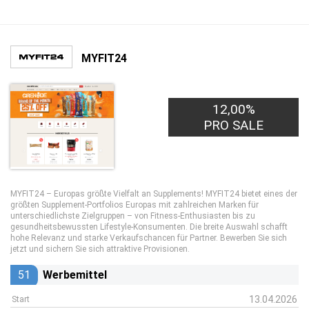
MYFIT24
12,00%
PRO SALE
MYFIT24 – Europas größte Vielfalt an Supplements! MYFIT24 bietet eines der
größten Supplement-Portfolios Europas mit zahlreichen Marken für
unterschiedlichste Zielgruppen – von Fitness-Enthusiasten bis zu
gesundheitsbewussten Lifestyle-Konsumenten. Die breite Auswahl schafft
hohe Relevanz und starke Verkaufschancen für Partner. Bewerben Sie sich
jetzt und sichern Sie sich attraktive Provisionen.
51
Werbemittel
13.04.2026
Start