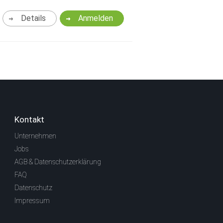
Details
Anmelden
Kontakt
Unternehmen
Jobs
AGB & Datenschutzerklärung
FAQ
Datenschutz
Impressum