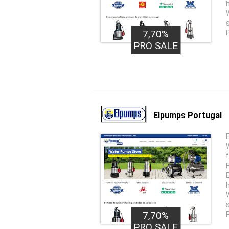
7,70%
PRO SALE
Elpumps Portugal
7,70%
PRO SALE