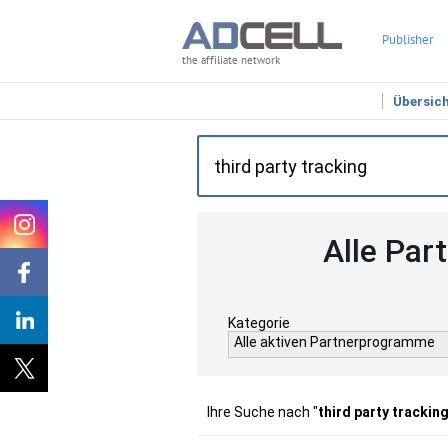
Publisher
the affiliate network
Übersic
Alle Par
Kategorie
Alle aktiven Partnerprogramme
Ihre Suche nach "
third party trackin