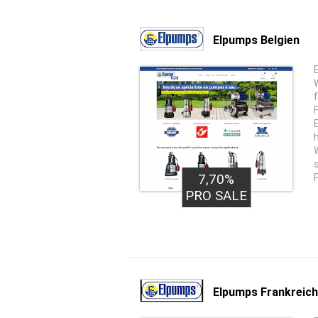
Elpumps Belgien
7,70%
PRO SALE
Elpumps Frankreich