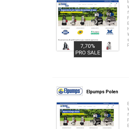
7,70%
PRO SALE
Elpumps Polen