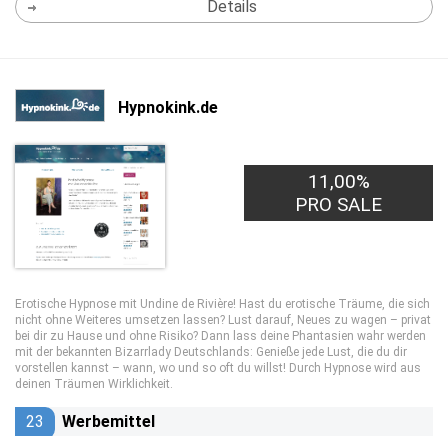
Details
Hypnokink.de
11,00%
PRO SALE
Erotische Hypnose mit Undine de Rivière! Hast du erotische Träume, die sich
nicht ohne Weiteres umsetzen lassen? Lust darauf, Neues zu wagen – privat
bei dir zu Hause und ohne Risiko? Dann lass deine Phantasien wahr werden
mit der bekannten Bizarrlady Deutschlands: Genieße jede Lust, die du dir
vorstellen kannst – wann, wo und so oft du willst! Durch Hypnose wird aus
deinen Träumen Wirklichkeit.
23
Werbemittel