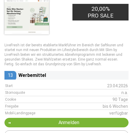
20,00%
PRO SALE
LiveFresh ist der bereits etablierte Markführer im Bereich der Saftkuren und
startet nun mit neuen Produkten im Lifestyle-Bereich durch:Mit Slim by
LiveFresh bieten wir ein strukturiertes Abnehmprogramm mit leckeren und
gesunden Shakes. Zwei Mahlzeiten ersetzen. Eine ganz normal essen.
Fertig. So einfach ist das Grundprinzip von Slim by LiveFresh.
13
Werbemittel
23.04.2026
Start
n.a.
Stornoquote
90 Tage
Cookie
bis 6 Wochen
Freigabe
verfügbar
Mobil-Landingpage
Anmelden