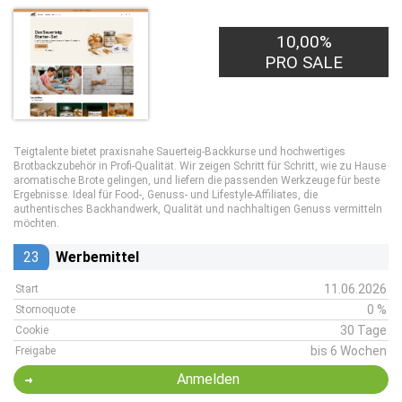
10,00%
PRO SALE
Teigtalente bietet praxisnahe Sauerteig-Backkurse und hochwertiges
Brotbackzubehör in Profi-Qualität. Wir zeigen Schritt für Schritt, wie zu Hause
aromatische Brote gelingen, und liefern die passenden Werkzeuge für beste
Ergebnisse. Ideal für Food-, Genuss- und Lifestyle-Affiliates, die
authentisches Backhandwerk, Qualität und nachhaltigen Genuss vermitteln
möchten.
23
Werbemittel
11.06.2026
Start
0 %
Stornoquote
30 Tage
Cookie
bis 6 Wochen
Freigabe
Anmelden