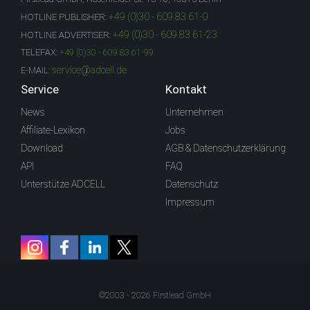
+49 (0)30 - 609 83 61-0
HOTLINE PUBLISHER:
+49 (0)30 - 609 83 61-23
HOTLINE ADVERTISER:
TELEFAX:
+49 (0)30 - 609 83 61-99
service@adcell.de
E-MAIL:
Service
Kontakt
News
Unternehmen
Affiliate-Lexikon
Jobs
Download
AGB & Datenschutzerklärung
API
FAQ
Unterstütze ADCELL
Datenschutz
Impressum
©2003 - 2026 Firstlead GmbH