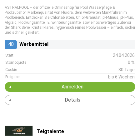
ASTRALPOOL – der offizielle Onlineshop für Pool Wasserpflege &
Poolzubehör. Markenqualität von Fluidra, dem weltweiten Marktführer im
Poolbereich. Entdecken Sie Chlortabletten, Chlor-Granulat, pH-Minus, pH-Plus,
Algizid, Flockungsmittel, Einwinterungsmittel sowie hochwertiges Zubehör
der Shark Serie. Kristallklares, hygienisch reines Poolwasser – einfach, sicher
und schnell geliefert.
40
Werbemittel
24.04.2026
Start
0 %
Stornoquote
30 Tage
Cookie
bis 6 Wochen
Freigabe
Anmelden
Details
Teigtalente