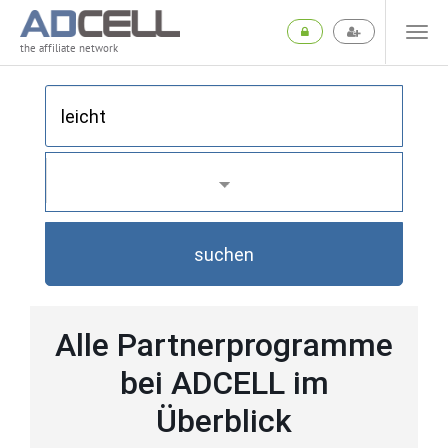
the affiliate network
suchen
Alle Partnerprogramme
bei ADCELL im
Überblick