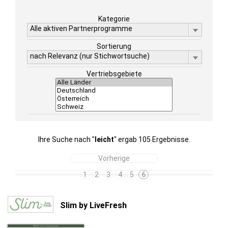
Kategorie
Alle aktiven Partnerprogramme
Sortierung
nach Relevanz (nur Stichwortsuche)
Vertriebsgebiete
Ihre Suche nach "
leicht
" ergab 105 Ergebnisse.
Vorherige
1
2
3
4
5
6
Slim by LiveFresh