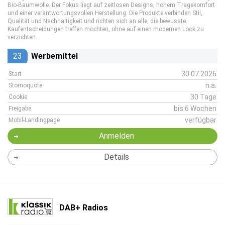
Bio-Baumwolle. Der Fokus liegt auf zeitlosen Designs, hohem Tragekomfort
und einer verantwortungsvollen Herstellung. Die Produkte verbinden Stil,
Qualität und Nachhaltigkeit und richten sich an alle, die bewusste
Kaufentscheidungen treffen möchten, ohne auf einen modernen Look zu
verzichten.
23
Werbemittel
30.07.2026
Start
n.a.
Stornoquote
30 Tage
Cookie
bis 6 Wochen
Freigabe
verfügbar
Mobil-Landingpage
Anmelden
Details
DAB+ Radios