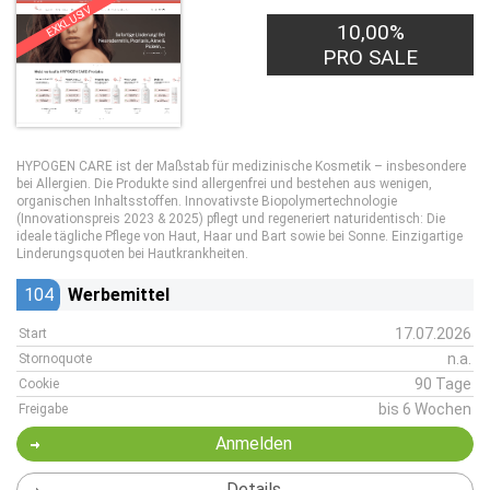
EXKLUSIV
10,00%
PRO SALE
HYPOGEN CARE ist der Maßstab für medizinische Kosmetik – insbesondere
bei Allergien. Die Produkte sind allergenfrei und bestehen aus wenigen,
organischen Inhaltsstoffen. Innovativste Biopolymertechnologie
(Innovationspreis 2023 & 2025) pflegt und regeneriert naturidentisch: Die
ideale tägliche Pflege von Haut, Haar und Bart sowie bei Sonne. Einzigartige
Linderungsquoten bei Hautkrankheiten.
104
Werbemittel
17.07.2026
Start
n.a.
Stornoquote
90 Tage
Cookie
bis 6 Wochen
Freigabe
Anmelden
Details