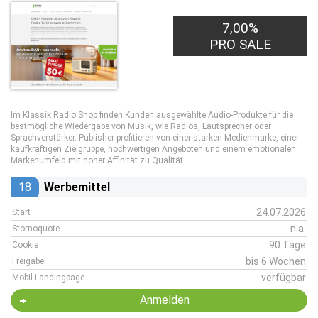
7,00%
PRO SALE
Im Klassik Radio Shop finden Kunden ausgewählte Audio-Produkte für die
bestmögliche Wiedergabe von Musik, wie Radios, Lautsprecher oder
Sprachverstärker. Publisher profitieren von einer starken Medienmarke, einer
kaufkräftigen Zielgruppe, hochwertigen Angeboten und einem emotionalen
Markenumfeld mit hoher Affinität zu Qualität.
18
Werbemittel
24.07.2026
Start
n.a.
Stornoquote
90 Tage
Cookie
bis 6 Wochen
Freigabe
verfügbar
Mobil-Landingpage
Anmelden