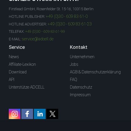
Firstlead GmbH, Rosenfelder St. 15-16, 10315 Berlin
+49 (0)30 - 609 83 61-0
HOTLINE PUBLISHER:
+49 (0)30 - 609 83 61-23
HOTLINE ADVERTISER:
TELEFAX:
+49 (0)30 - 609 83 61-99
service@adcell.de
E-MAIL:
Service
Kontakt
News
Unternehmen
Affiliate-Lexikon
Jobs
Download
AGB & Datenschutzerklärung
API
FAQ
Unterstütze ADCELL
Datenschutz
Impressum