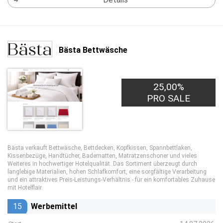
Bästa Bettwäsche
25,00%
PRO SALE
Bästa verkauft Bettwäsche, Bettdecken, Kopfkissen, Spannbettlaken,
Kissenbezüge, Handtücher, Badematten, Matratzenschoner und vieles
Weiteres in hochwertiger Hotelqualität. Das Sortiment überzeugt durch
langlebige Materialien, hohen Schlafkomfort, eine sorgfältige Verarbeitung
und ein attraktives Preis-Leistungs-Verhältnis - für ein komfortables Zuhause
mit Hotelflair.
15
Werbemittel