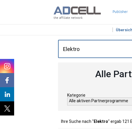
Publisher
the affiliate network
Übersic
Alle Par
Kategorie
Alle aktiven Partnerprogramme
Ihre Suche nach "
Elektro
" ergab 121 