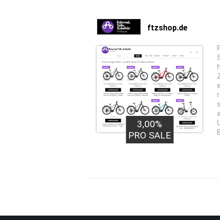
ftzshop.de
3,00%
PRO SALE