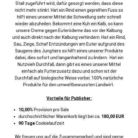
Stall zugeführt wird, dafür gesorgt werden, dass diese
nicht mehr stinkt. Hat ein Rind einen geprellten Fuss so
hilft eines unserer Mittel die Schwellung sehr schnell
wieder abzuheilen. Bekommt eine Kuh ein Kalb, so kann
unsere Creme gegen Euterödeme das vor der Kalbung
und auch direkt nach der Kalbung verhindern. Hat ein Rind,
Sau, Ziege, Schaf Entzündungen am Euter aufgrund des
Saugens des Jungtiers so hilft eines unserer Produkte
dabei, dies sofort und langanhaltend zu lindern. Hat ein
Nutzvieh Durchfall, dann gibt es eines unserer Mittel
einfach als Futterzusatz dazu und schon ist der
Durchfall auf biologische Weise vorbei. 100% natürliche
Produkte für den umweltbewussten Landwirt.
Vorteile für Publisher:
10,00%
Provision pro Sale
durchschnittlicher Warenkorb liegt bei ca.
180,00 EUR
90 Tage
Cookielaufzeit
Wir freuen uns auf die Zusammenarbeit und sind gerne