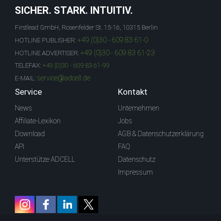
SICHER. STARK. INTUITIV.
Firstlead GmbH, Rosenfelder St. 15-16, 10315 Berlin
+49 (0)30 - 609 83 61-0
HOTLINE PUBLISHER:
+49 (0)30 - 609 83 61-23
HOTLINE ADVERTISER:
TELEFAX:
+49 (0)30 - 609 83 61-99
service@adcell.de
E-MAIL:
Service
Kontakt
News
Unternehmen
Affiliate-Lexikon
Jobs
Download
AGB & Datenschutzerklärung
API
FAQ
Unterstütze ADCELL
Datenschutz
Impressum