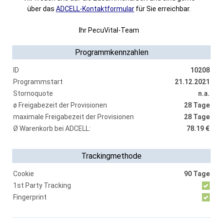
über das
ADCELL-Kontaktformular
für Sie erreichbar.
Ihr PecuVital-Team
Programmkennzahlen
ID
10208
Programmstart
21.12.2021
Stornoquote
n.a.
ø Freigabezeit der Provisionen
28 Tage
maximale Freigabezeit der Provisionen
28 Tage
Ø Warenkorb bei ADCELL:
78.19 €
Trackingmethode
Cookie
90 Tage
1st Party Tracking
Fingerprint