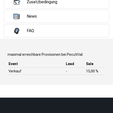
Zusatzbedingung
News
FAQ
maximal erreichbare Provisionen bei PecuVital:
Event
Lead
Sale
Verkauf
-
15,00 %