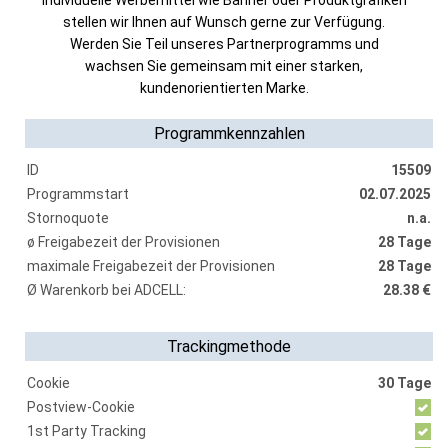
Individuelle Werbemittel wie Banner oder Produktgrafiken
stellen wir Ihnen auf Wunsch gerne zur Verfügung.
Werden Sie Teil unseres Partnerprogramms und
wachsen Sie gemeinsam mit einer starken,
kundenorientierten Marke.
Programmkennzahlen
ID
15509
Programmstart
02.07.2025
Stornoquote
n.a.
ø Freigabezeit der Provisionen
28 Tage
maximale Freigabezeit der Provisionen
28 Tage
Ø Warenkorb bei ADCELL:
28.38 €
Trackingmethode
Cookie
30 Tage
Postview-Cookie
1st Party Tracking