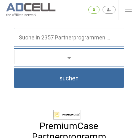
the affiliate network
suchen
PremiumCase
Partnerprogramm