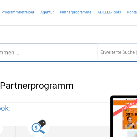
Programmbetreiber
Agentur
Partnerprogramme
ADCELL-Tools
Konta
Erweiterte Suche 
 Partnerprogramm
EXKLUSIV
ook: