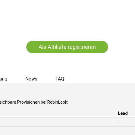
Als Affiliate registrieren
ung
News
FAQ
eichbare Provisionen bei RobinLook:
Lead
-