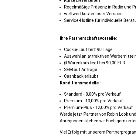
Kurze Lieferzeiten
Regelmäßige Präsenz in Radio und P
weltweit kostenloser Versand
Service-Hotline für individuelle Bera
Ihre Partnerschaftsvorteile:
Cookie-Laufzeit: 90 Tage
Auswahl an attraktiven Werbemittel
Ø Warenkorb liegt bei 90,00 EUR
SEM auf Anfrage
Cashback erlaubt
Konditionsmodelle :
Standard - 8,00% pro Verkauf
Premium - 10,00% pro Verkauf
Premium-Plus - 12,00% pro Verkauf
Werde jetzt Partner von Robin Look und 
Anregungen stehen wir Euch gern unter
Viel Erfolg mit unserem Partnerprogra