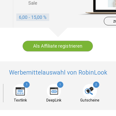
Sale
6,00 - 15,00 %
z
Als Affiliate registrieren
Werbemittelauswahl von RobinLook
1
1
2
Textlink
DeepLink
Gutscheine