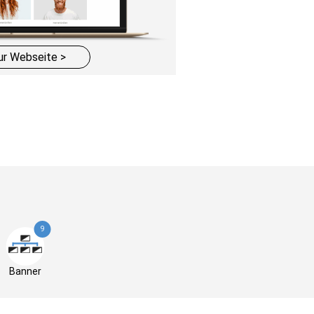
ur Webseite >
9
Banner