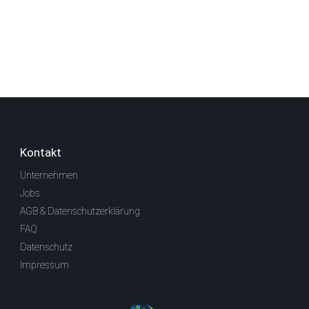
Kontakt
Unternehmen
Jobs
AGB & Datenschutzerklärung
FAQ
Datenschutz
Impressum