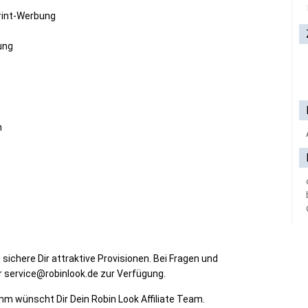
rint-Werbung
tung
n
sichere Dir attraktive Provisionen. Bei Fragen und
 service@robinlook.de zur Verfügung.
mm wünscht Dir Dein Robin Look Affiliate Team.