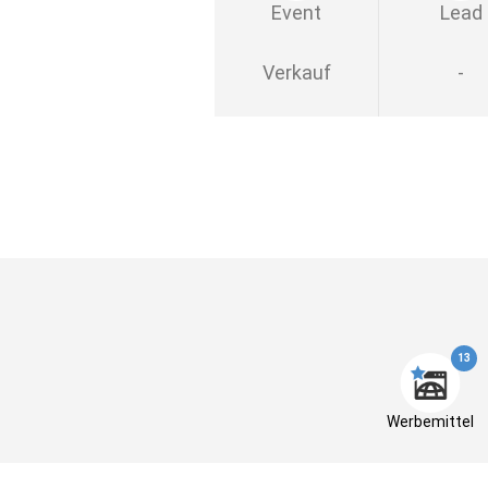
Event
Lead
Verkauf
-
13
Werbemittel