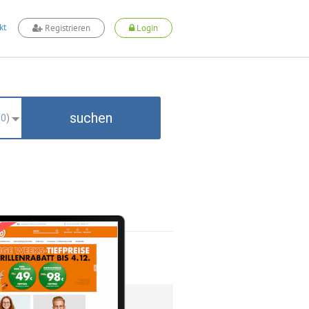
kt
Registrieren
Login
suchen
(
0
)