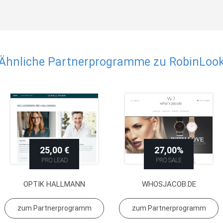
Ähnliche Partnerprogramme zu RobinLoo
25,00 €
27,00%
PRO LEAD
PRO SALE
OPTIK HALLMANN
WHOSJACOB.DE
zum Partnerprogramm
zum Partnerprogramm