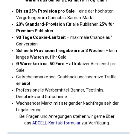
Warum das SamenDE Affiliate-Programm?
Bis zu 25% Provision pro Sale
– eine der höchsten
Vergütungen im Cannabis-Samen-Markt
20% Standard-Provision
für alle Publisher,
25% für
Premium Publisher
90 Tage Cookie-Laufzeit
– maximale Chance auf
Conversion
Schnelle Provisionsfreigabe in nur 3 Wochen
– kein
langes Warten auf Ihr Geld
Ø Warenkorb ca. 50 Euro
– attraktiver Verdienst pro
Sale
Gutscheinmarketing, Cashback und Incentive Traffic
erlaubt
Professionelle Werbemittel: Banner, Textlinks,
DeepLinks und Gutscheine
Wachsender Markt mit steigender Nachfrage seit der
Legalisierung
Bei Fragen und Anregungen stehen wir gerne über
das
ADCELL-Kontaktformular
zur Verfügung.