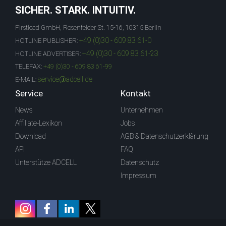
SICHER. STARK. INTUITIV.
Firstlead GmbH, Rosenfelder St. 15-16, 10315 Berlin
+49 (0)30 - 609 83 61-0
HOTLINE PUBLISHER:
+49 (0)30 - 609 83 61-23
HOTLINE ADVERTISER:
TELEFAX:
+49 (0)30 - 609 83 61-99
service@adcell.de
E-MAIL:
Service
Kontakt
News
Unternehmen
Affiliate-Lexikon
Jobs
Download
AGB & Datenschutzerklärung
API
FAQ
Unterstütze ADCELL
Datenschutz
Impressum