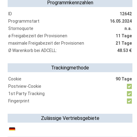
Programmkennzahlen
ID
12642
Programmstart
16.05.2024
Stornoquote
n.a.
ø Freigabezeit der Provisionen
11 Tage
maximale Freigabezeit der Provisionen
21 Tage
Ø Warenkorb bei ADCELL:
48.53 €
Trackingmethode
Cookie
90 Tage
Postview-Cookie
1st Party Tracking
Fingerprint
Zulässige Vertriebsgebiete