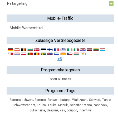
Retargeting
Mobile-Traffic
Mobile-Werbemittel
Zulässige Vertriebsgebiete
+8
Programmkategorien
Sport & Fitness
Programm-Tags
,
,
,
,
,
,
Samuraischwert
Samurai Schwert
Katana
Wakizashi
Schwert
Tanto
,
,
,
,
,
,
Schwertständer
Tsuba
Tsuka
Menuki
scharfe Katana
cashback
,
,
,
,
gutscheine
deeplink
csv
coupon
incentive