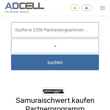
the affiliate network
suchen
Samuraischwert.kaufen
Partnerprogramm