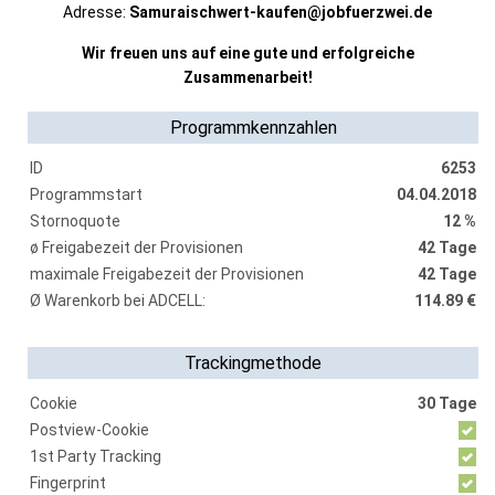
Adresse:
Samuraischwert-kaufen@jobfuerzwei.de
Wir freuen uns auf eine gute und erfolgreiche
Zusammenarbeit!
Programmkennzahlen
ID
6253
Programmstart
04.04.2018
Stornoquote
12 %
ø Freigabezeit der Provisionen
42 Tage
maximale Freigabezeit der Provisionen
42 Tage
Ø Warenkorb bei ADCELL:
114.89 €
Trackingmethode
Cookie
30 Tage
Postview-Cookie
1st Party Tracking
Fingerprint