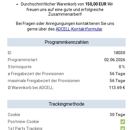
Durchschnittlicher Warenkorb von
150,00 EUR
Wir
freuen uns auf eine gute und erfolgreiche
Zusammenarbeit!
Bei Fragen oder Anregungungen kontaktieren Sie uns
gerne über das
ADCELL-Kontaktformular
.
Programmkennzahlen
ID
18030
Programmstart
02.06.2026
Stornoquote
0 %
ø Freigabezeit der Provisionen
56 Tage
maximale Freigabezeit der Provisionen
56 Tage
Ø Warenkorb bei ADCELL:
113.69 €
Trackingmethode
Cookie
30 Tage
Postview-Cookie
1st Party Tracking