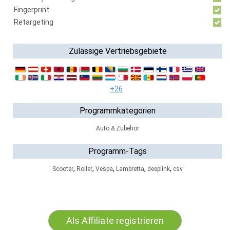
Fingerprint
Retargeting
Zulässige Vertriebsgebiete
+26
Programmkategorien
Auto & Zubehör
Programm-Tags
,
,
,
,
,
Scooter
Roller
Vespa
Lambretta
deeplink
csv
Als Affiliate registrieren