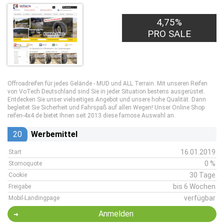
4,75%
PRO SALE
Offroadreifen für jedes Gelände - MUD und ALL Terrain. Mit unseren Reifen
von VoTech Deutschland sind Sie in jeder Situation bestens ausgerüstet.
Entdecken Sie unser vielseitiges Angebot und unsere hohe Qualität. Dann
begleitet Sie Sicherheit und Fahrspaß auf allen Wegen! Unser Online Shop
reifen-4x4.de bietet Ihnen seit 2013 diese famose Auswahl an.
20
Werbemittel
16.01.2019
Start
0 %
Stornoquote
30 Tage
Cookie
bis 6 Wochen
Freigabe
verfügbar
Mobil-Landingpage
Anmelden