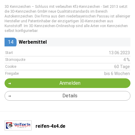
3D Kennzeichen – Schluss mit verbeulten Kfz-Kennzeichen - Seit 2013 setzt
die 3D-Kennzeichen GmbH neue Qualitätsstandards im Bereich
Autokennzeichen. Die Firma aus dem niederbayerischen Passau ist alleiniger
Hersteller und Patentinhaber der einzigartigen 3D-Kennzeichen aus
Kunststoff. Im 3D Kennzeichen-Onlineshop sind alle Arten von Kennzeichen
selbst konfigurierbar.
14
Werbemittel
13.06.2023
Start
4 %
Stornoquote
60 Tage
Cookie
bis 6 Wochen
Freigabe
Anmelden
Details
reifen-4x4.de