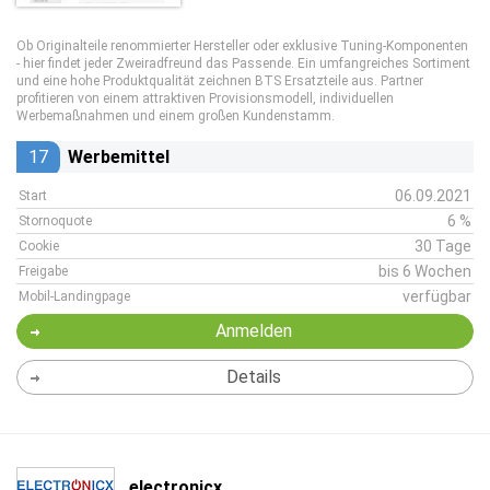
Ob Originalteile renommierter Hersteller oder exklusive Tuning-Komponenten
- hier findet jeder Zweiradfreund das Passende. Ein umfangreiches Sortiment
und eine hohe Produktqualität zeichnen BTS Ersatzteile aus. Partner
profitieren von einem attraktiven Provisionsmodell, individuellen
Werbemaßnahmen und einem großen Kundenstamm.
17
Werbemittel
06.09.2021
Start
6 %
Stornoquote
30 Tage
Cookie
bis 6 Wochen
Freigabe
verfügbar
Mobil-Landingpage
Anmelden
Details
electronicx