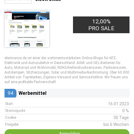
12,00%
PRO SALE
electronicx.de ist einer der sortimentsstärksten Online-Shops für KFZ-
Elektronik und Autozubehör in Deutschland: AGM- und GEL-Batterien für
Auto, Motorrad und Wohnmobil, RDKS-Reifendrucksensoren, Parksensoren,
Autolampen, Sitzheizungen, Solar und Multimedia-Nachrüstung. Über 60.000
Artikel von Top-Marken, Express-Versand und Service-Hotline. Wir freuen uns
auf eine profitable Partnerschaft.
94
Werbemittel
16.01.2023
Start
0 %
Stornoquote
30 Tage
Cookie
bis 6 Wochen
Freigabe
Anmelden