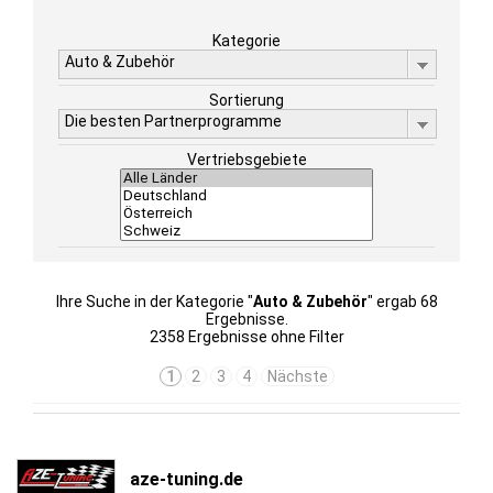
Kategorie
Auto & Zubehör
Sortierung
Die besten Partnerprogramme
Vertriebsgebiete
Ihre Suche in der Kategorie "
Auto & Zubehör
" ergab 68
Ergebnisse.
2358 Ergebnisse ohne Filter
1
2
3
4
Nächste
aze-tuning.de