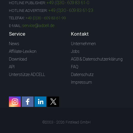
+49 (0)30 - 609 83 61-0
HOTLINE PUBLISHER:
+49 (0)30 - 609 83 61-23
HOTLINE ADVERTISER:
TELEFAX:
+49 (0)30 - 609 83 61-99
service@adcell.de
E-MAIL:
Service
Kontakt
News
Unternehmen
Affiliate-Lexikon
Jobs
Download
AGB & Datenschutzerklärung
API
FAQ
Unterstütze ADCELL
Datenschutz
Impressum
©2003 - 2026 Firstlead GmbH