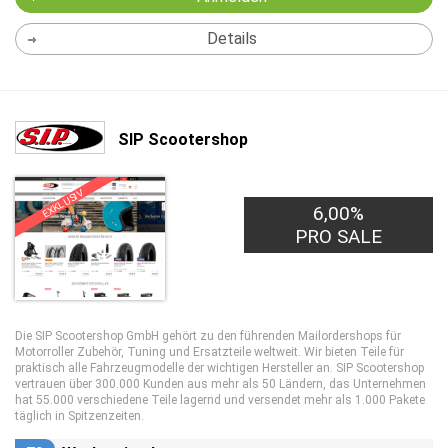
Details
SIP Scootershop
EXKLUSIV
6,00%
PRO SALE
Die SIP Scootershop GmbH gehört zu den führenden Mailordershops für
Motorroller Zubehör, Tuning und Ersatzteile weltweit. Wir bieten Teile für
praktisch alle Fahrzeugmodelle der wichtigen Hersteller an. SIP Scootershop
vertrauen über 300.000 Kunden aus mehr als 50 Ländern, das Unternehmen
hat 55.000 verschiedene Teile lagernd und versendet mehr als 1.000 Pakete
täglich in Spitzenzeiten.