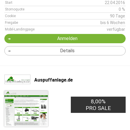
22.04.2016
Start
0 %
Stornoquote
90 Tage
Cookie
bis 6 Wochen
Freigabe
verfügbar
Mobil-Landingpage
Anmelden
Details
Auspuffanlage.de
8,00%
PRO SALE