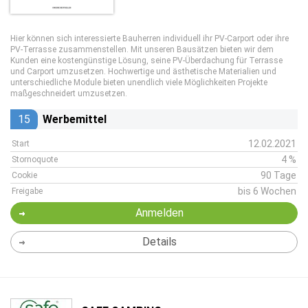
Hier können sich interessierte Bauherren individuell ihr PV-Carport oder ihre
PV-Terrasse zusammenstellen. Mit unseren Bausätzen bieten wir dem
Kunden eine kostengünstige Lösung, seine PV-Überdachung für Terrasse
und Carport umzusetzen. Hochwertige und ästhetische Materialien und
unterschiedliche Module bieten unendlich viele Möglichkeiten Projekte
maßgeschneidert umzusetzen.
15
Werbemittel
12.02.2021
Start
4 %
Stornoquote
90 Tage
Cookie
bis 6 Wochen
Freigabe
Anmelden
Details