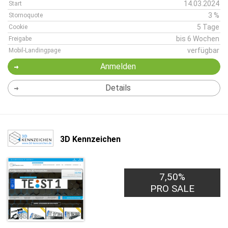
14.03.2024
Start
3 %
Stornoquote
5 Tage
Cookie
bis 6 Wochen
Freigabe
verfügbar
Mobil-Landingpage
Anmelden
Details
3D Kennzeichen
7,50%
PRO SALE