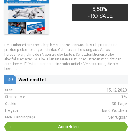
5,50%
PRO SALE
Der TurboPerformance Shop bietet speziell entwickeltes Chiptuning und
praxiserprobte Lösungen, die das Optimale an Leistung aus Autos
herausholen, ohne den Motor zu überlasten. Schutzfunktionen bleiben
ebenfalls erhalten. Wie bei allen unseren Leistungen, streben wir nicht den
drastischen Effekt an, sondern eine substantielle Verbesserung, die sich
bewährt.
49
Werbemittel
15.12.2023
Start
0 %
Stornoquote
30 Tage
Cookie
bis 6 Wochen
Freigabe
verfügbar
Mobil-Landingpage
Anmelden