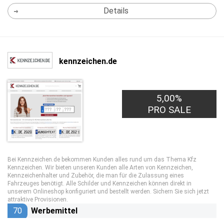
Details
kennzeichen.de
5,00%
PRO SALE
Bei Kennzeichen.de bekommen Kunden alles rund um das Thema Kfz
Kennzeichen. Wir bieten unseren Kunden alle Arten von Kennzeichen,
Kennzeichenhalter und Zubehör, die man für die Zulassung eines
Fahrzeuges benötigt. Alle Schilder und Kennzeichen können direkt in
unserem Onlineshop konfiguriert und bestellt werden. Sichern Sie sich jetzt
attraktive Provisionen.
70
Werbemittel