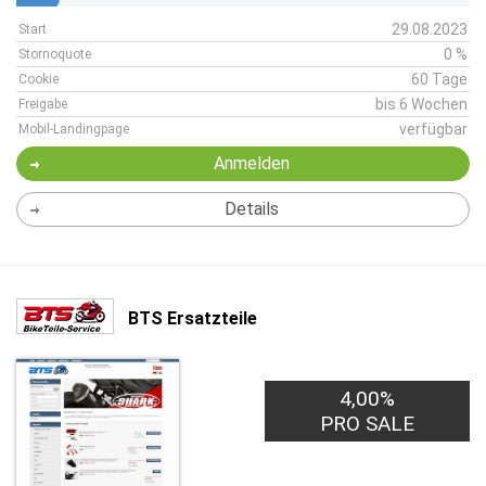
29.08.2023
Start
0 %
Stornoquote
60 Tage
Cookie
bis 6 Wochen
Freigabe
verfügbar
Mobil-Landingpage
Anmelden
Details
BTS Ersatzteile
4,00%
PRO SALE