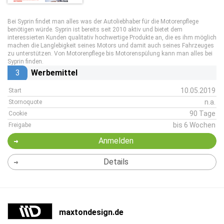
Bei Syprin findet man alles was der Autoliebhaber für die Motorenpflege
benötigen würde. Syprin ist bereits seit 2010 aktiv und bietet dem
interessierten Kunden qualitativ hochwertige Produkte an, die es ihm möglich
machen die Langlebigkeit seines Motors und damit auch seines Fahrzeuges
zu unterstützen. Von Motorenpflege bis Motorenspülung kann man alles bei
Syprin finden.
3
Werbemittel
10.05.2019
Start
n.a.
Stornoquote
90 Tage
Cookie
bis 6 Wochen
Freigabe
Anmelden
Details
maxtondesign.de