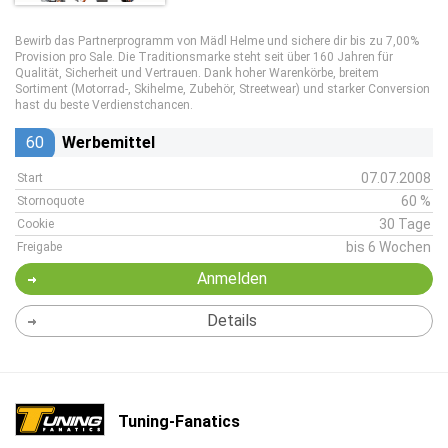
Bewirb das Partnerprogramm von Mädl Helme und sichere dir bis zu 7,00%
Provision pro Sale. Die Traditionsmarke steht seit über 160 Jahren für
Qualität, Sicherheit und Vertrauen. Dank hoher Warenkörbe, breitem
Sortiment (Motorrad-, Skihelme, Zubehör, Streetwear) und starker Conversion
hast du beste Verdienstchancen.
60
Werbemittel
07.07.2008
Start
60 %
Stornoquote
30 Tage
Cookie
bis 6 Wochen
Freigabe
Anmelden
Details
Tuning-Fanatics