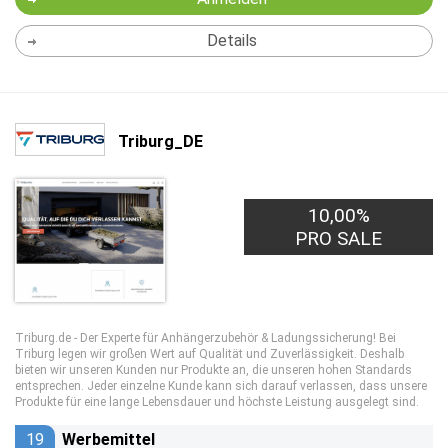
Details
Triburg_DE
10,00%
PRO SALE
Triburg.de - Der Experte für Anhängerzubehör & Ladungssicherung! Bei
Triburg legen wir großen Wert auf Qualität und Zuverlässigkeit. Deshalb
bieten wir unseren Kunden nur Produkte an, die unseren hohen Standards
entsprechen. Jeder einzelne Kunde kann sich darauf verlassen, dass unsere
Produkte für eine lange Lebensdauer und höchste Leistung ausgelegt sind.
19
Werbemittel