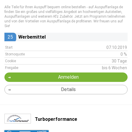
Alle Teile für Ihren Auspuff bequem online bestellen - auf Auspuffanlage.de
finden Sie ein großes und vielfältiges Angebot an hochwertigen Autoteilen,
Auspuffanlagen und weiterem Kfz Zubehör. Jetzt am Programm teilnehmen
und von den Vorteilen von Auspuffanlage.de profitieren. Wir freuen uns auf
Sie!
25
Werbemittel
07.10.2019
Start
0 %
Stornoquote
30 Tage
Cookie
bis 6 Wochen
Freigabe
Anmelden
Details
Turboperformance