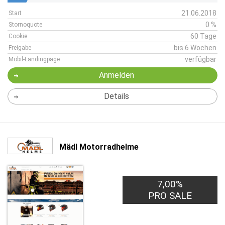
21.06.2018
Start
0 %
Stornoquote
60 Tage
Cookie
bis 6 Wochen
Freigabe
verfügbar
Mobil-Landingpage
Anmelden
Details
Mädl Motorradhelme
7,00%
PRO SALE