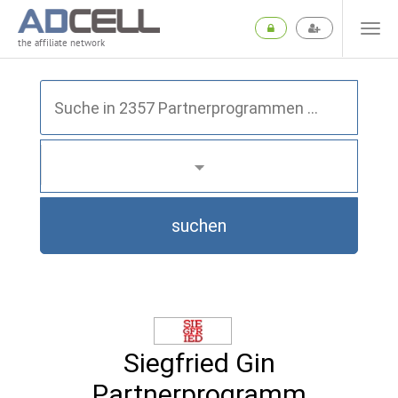
the affiliate network
suchen
Siegfried Gin
Partnerprogramm