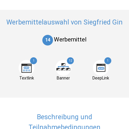
Werbemittelauswahl von Siegfried Gin
Werbemittel
14
1
12
1
Textlink
Banner
DeepLink
Beschreibung und
Teilnahmebedingungen