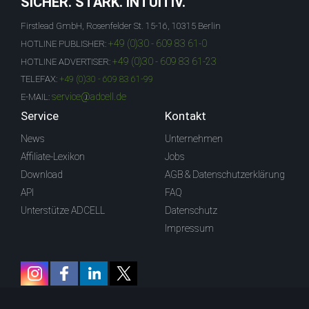
SICHER. STARK. INTUITIV.
Firstlead GmbH, Rosenfelder St. 15-16, 10315 Berlin
+49 (0)30 - 609 83 61-0
HOTLINE PUBLISHER:
+49 (0)30 - 609 83 61-23
HOTLINE ADVERTISER:
TELEFAX:
+49 (0)30 - 609 83 61-99
service@adcell.de
E-MAIL:
Service
Kontakt
News
Unternehmen
Affiliate-Lexikon
Jobs
Download
AGB & Datenschutzerklärung
API
FAQ
Unterstütze ADCELL
Datenschutz
Impressum