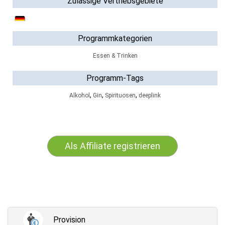
Zulässige Vertriebsgebiete
Programmkategorien
Essen & Trinken
Programm-Tags
,
,
,
Alkohol
Gin
Spirituosen
deeplink
Als Affiliate registrieren
Provision