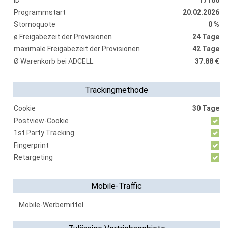
ID
17186
Programmstart
20.02.2026
Stornoquote
0 %
ø Freigabezeit der Provisionen
24 Tage
maximale Freigabezeit der Provisionen
42 Tage
Ø Warenkorb bei ADCELL:
37.88 €
Trackingmethode
Cookie
30 Tage
Postview-Cookie
1st Party Tracking
Fingerprint
Retargeting
Mobile-Traffic
Mobile-Werbemittel