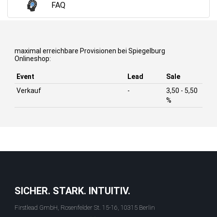
FAQ
maximal erreichbare Provisionen bei Spiegelburg
Onlineshop:
Event
Lead
Sale
Verkauf
-
3,50 - 5,50
%
SICHER. STARK. INTUITIV.
Firstlead GmbH, Rosenfelder St. 15-16, 10315 Berlin