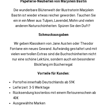
Papeterie-Neuheiten von Marjolein Bastin
Die wunderbare Blütenwelt der Illustratorin Marjolein
Bastin ist wieder etwas reicher geworden. Tauchen Sie
ein in ein Meer aus Tulpen, Lavendel, Mohn und vielen
anderen Naturschönheiten. Spüren Sie den Duft?
Schmuckausgaben
Wir geben Klassikern von Jane Austen oder Theodor
Fontane ein neues Gewand. Aufwändig gestaltet und mit
vielen wertvollen Extras sind die Buchschönheiten nicht
nur eine schöne Lektüre, sondern auch ein besonderer
Blickfang im Bücherregal.
Vorteile für Kunden:
Portofrei innerhalb Deutschlands ab 59€
Lieferzeit: 3-5 Werktage
Rücksendung kostenlos mit einem Retourenschein ab
40€
Ausgewählte Marken