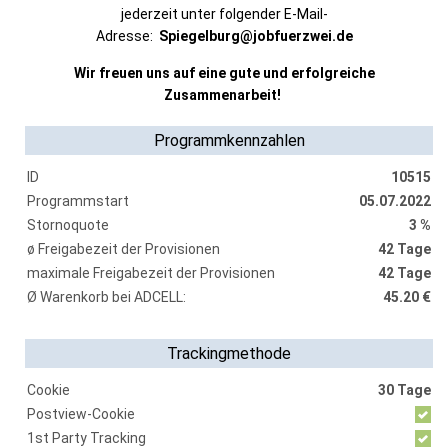
jederzeit unter folgender E-Mail-
Adresse:
Spiegelburg@jobfuerzwei.de
Wir freuen uns auf eine gute und erfolgreiche
Zusammenarbeit!
Programmkennzahlen
ID
10515
Programmstart
05.07.2022
Stornoquote
3 %
ø Freigabezeit der Provisionen
42 Tage
maximale Freigabezeit der Provisionen
42 Tage
Ø Warenkorb bei ADCELL:
45.20 €
Trackingmethode
Cookie
30 Tage
Postview-Cookie
1st Party Tracking