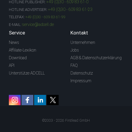
+49 (0)30 - 609 83 61-0
HOTLINE PUBLISHER:
+49 (0)30 - 609 83 61-23
HOTLINE ADVERTISER:
TELEFAX:
+49 (0)30 - 609 83 61-99
service@adcell.de
E-MAIL:
Service
Kontakt
News
Unternehmen
Affiliate-Lexikon
Jobs
Download
AGB & Datenschutzerklärung
API
FAQ
Unterstütze ADCELL
Datenschutz
Impressum
©2003 - 2026 Firstlead GmbH