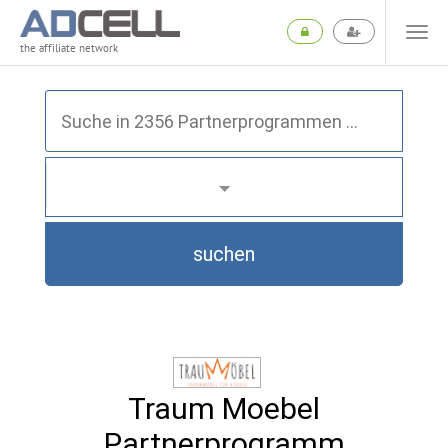
the affiliate network
suchen
Traum Moebel
Partnerprogramm