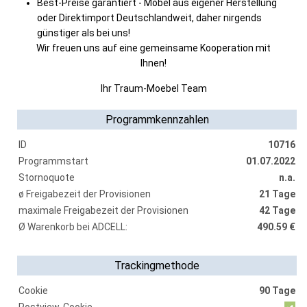
Best-Preise garantiert - Möbel aus eigener Herstellung
oder Direktimport Deutschlandweit, daher nirgends
günstiger als bei uns!
Wir freuen uns auf eine gemeinsame Kooperation mit
Ihnen!
Ihr Traum-Moebel Team
Programmkennzahlen
ID
10716
Programmstart
01.07.2022
Stornoquote
n.a.
ø Freigabezeit der Provisionen
21 Tage
maximale Freigabezeit der Provisionen
42 Tage
Ø Warenkorb bei ADCELL:
490.59 €
Trackingmethode
Cookie
90 Tage