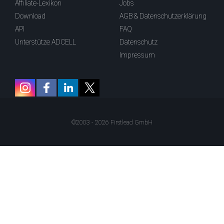
Affiliate-Lexikon
Jobs
Download
AGB & Datenschutzerklärung
API
FAQ
Unterstütze ADCELL
Datenschutz
Impressum
©2003 - 2026 Firstlead GmbH