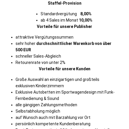
Staffel-Provision
Standardvergütung
8,00%
ab 4 Sales im Monat
10,00%
Vorteile für unsere Publisher
attraktive Vergütungssummen
sehr hoher
durchschnittlicher Warenkorb von über
500 EUR
schneller Sales-Abgleich
Retourenrate von unter 2%
Vorteile für unsere Kunden
Große Auswahl an einzigartigen und großteils
exklusiven Kinderzimmern
Exklusive Autobetten im Sportwagendesign mit Funk-
Fernbedienung & Sound
alle gängigen Zahlungsmethoden
Selbstabholung möglich
auf Wunsch auch mit Barzahlung vor Ort
persönlich kompetente Kundenberatung