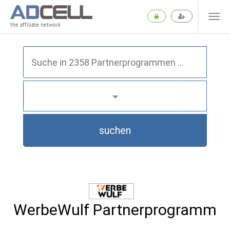
the affiliate network
suchen
WerbeWulf Partnerprogramm