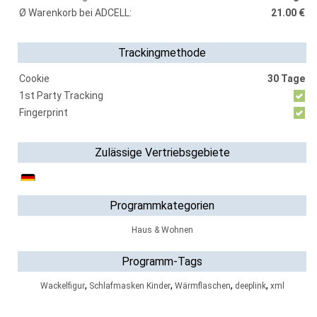
Ø Warenkorb bei ADCELL:
21.00 €
Trackingmethode
Cookie
30 Tage
1st Party Tracking
Fingerprint
Zulässige Vertriebsgebiete
Programmkategorien
Haus & Wohnen
Programm-Tags
,
,
,
,
Wackelfigur
Schlafmasken Kinder
Wärmflaschen
deeplink
xml