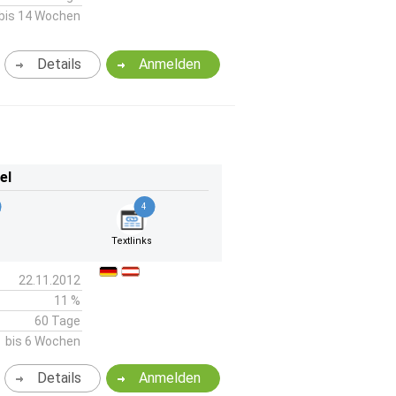
bis 14 Wochen
Details
Anmelden
el
4
k
Textlinks
22.11.2012
11 %
60 Tage
bis 6 Wochen
Details
Anmelden