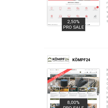
2,50%
PRO SALE
KÖMPF24
EXKLUSIV
8,00%
PRO SALE