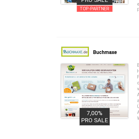
TOP-PARTNER
Buchmaxe
7,00%
PRO SALE