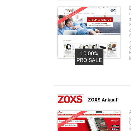
EXKLUSIV
10,00%
PRO SALE
ZOXS Ankauf
EXKLUSIV