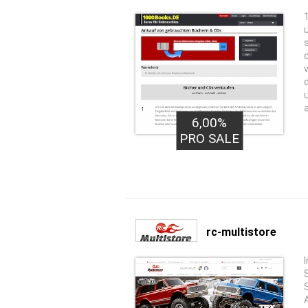
6,00%
PRO SALE
rc-multistore