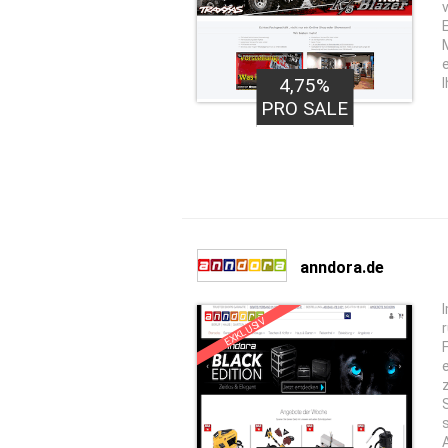
4,75%
PRO SALE
anndora.de
EXKLUSIV