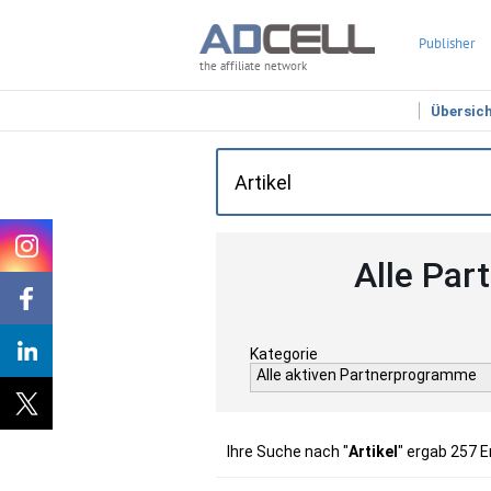
Publisher
the affiliate network
Übersic
Alle Par
Kategorie
Alle aktiven Partnerprogramme
Ihre Suche nach "
Artikel
" ergab 257 E