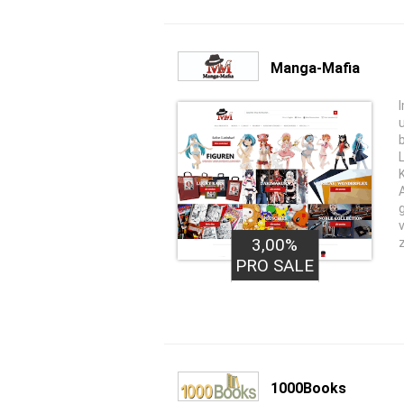
Manga-Mafia
3,00%
PRO SALE
1000Books