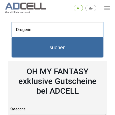
the affiliate network
suchen
OH MY FANTASY
exklusive Gutscheine
bei ADCELL
Kategorie