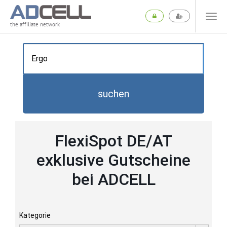
the affiliate network
suchen
FlexiSpot DE/AT
exklusive Gutscheine
bei ADCELL
Kategorie