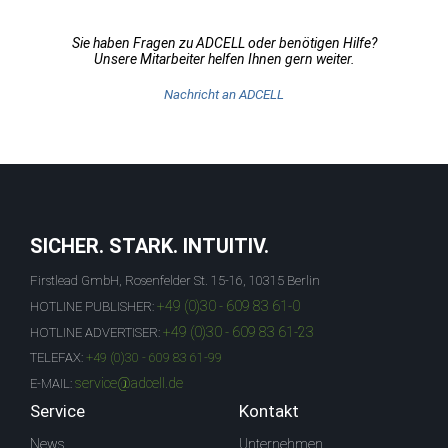
Sie haben Fragen zu ADCELL oder benötigen Hilfe?
Unsere Mitarbeiter helfen Ihnen gern weiter.
Nachricht an ADCELL
SICHER. STARK. INTUITIV.
Firstlead GmbH, Rosenfelder St. 15-16, 10315 Berlin
+49 (0)30 - 609 83 61-0
HOTLINE PUBLISHER:
+49 (0)30 - 609 83 61-23
HOTLINE ADVERTISER:
TELEFAX:
+49 (0)30 - 609 83 61-99
service@adcell.de
E-MAIL:
Service
Kontakt
News
Unternehmen