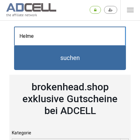
the affiliate network
suchen
brokenhead.shop
exklusive Gutscheine
bei ADCELL
Kategorie