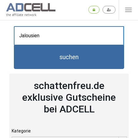
the affiliate network
suchen
schattenfreu.de
exklusive Gutscheine
bei ADCELL
Kategorie