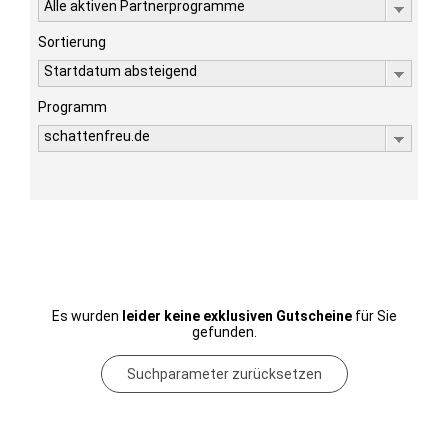
Alle aktiven Partnerprogramme
Sortierung
Startdatum absteigend
Programm
schattenfreu.de
Es wurden
leider keine exklusiven Gutscheine
für Sie
gefunden.
Suchparameter zurücksetzen