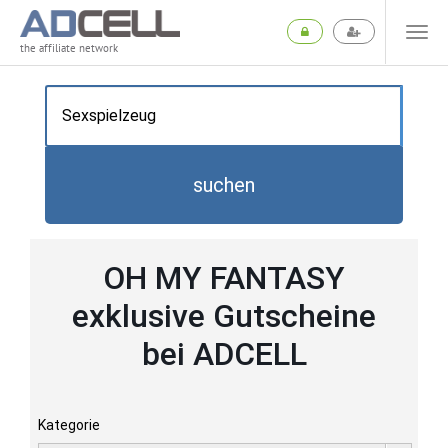
the affiliate network
suchen
OH MY FANTASY
exklusive Gutscheine
bei ADCELL
Kategorie