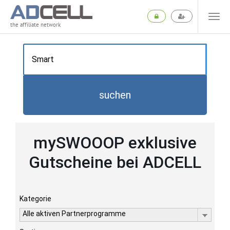
the affiliate network
suchen
mySWOOOP exklusive
Gutscheine bei ADCELL
Kategorie
Alle aktiven Partnerprogramme