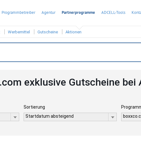
Programmbetreiber
Agentur
Partnerprogramme
ADCELL-Tools
Konta
t
Werbemittel
Gutscheine
Aktionen
.com exklusive Gutscheine bei
Sortierung
Program
Startdatum absteigend
boxxco.