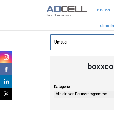
Publisher
the affiliate network
Übersich
boxxco
Kategorie
Alle aktiven Partnerprogramme